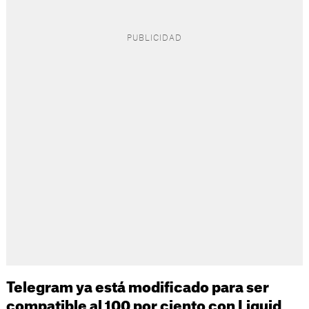
Telegram ya está modificado para ser
compatible al 100 por ciento con Liquid