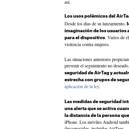
así.
Los usos polémicos del AirTa
Desde los días de su lanzamiento,
l
imaginación de los usuarios a
. Varios de e
para el dispositivo
violencia contra mujeres.
Las situaciones anteriores propicia
prevenir el seguimiento no deseado
seguridad de AirTag y actua
estrecha con grupos de segu
aplicación de la ley
.
Las medidas de seguridad int
una alerta que se activa cuan
la distancia de la persona qu
iPhone. Los móviles Android tambi
desconocidos, incluidos AirTags.