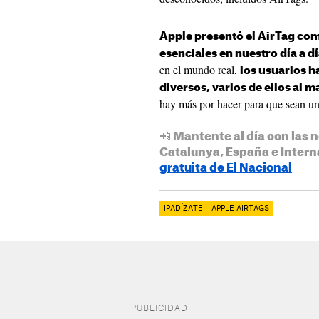
Apple presentó el AirTag com
esenciales en nuestro día a d
en el mundo real,
los usuarios 
diversos, varios de ellos al m
hay más por hacer para que sean un 
📲 Mantente al día con las n
Catalunya, España e Intern
gratuita de El Nacional
IPADÍZATE
APPLE AIRTAGS