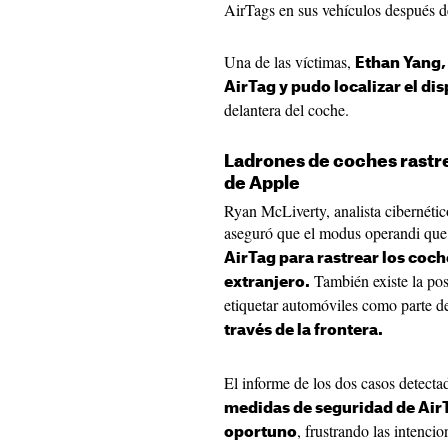
AirTags en sus vehículos después de
Una de las víctimas,
Ethan Yang, 
‌AirTag‌ y pudo localizar el di
delantera del coche.
Ladrones de coches rastre
de Apple
Ryan McLiverty, analista cibernétic
aseguró que el modus operandi que
AirTag para rastrear los coch
También existe la posi
extranjero.
etiquetar automóviles como parte d
través de la frontera.
El informe de los dos casos detect
medidas de seguridad de Air
, frustrando las intenci
oportuno