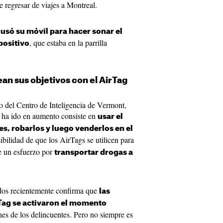
 regresar de viajes a Montreal.
usó su móvil para hacer sonar el
, que estaba en la parrilla
spositivo
an sus objetivos con el AirTag
o del Centro de Inteligencia de Vermont,
 ha ido en aumento consiste en
usar el
es, robarlos y luego venderlos en el
bilidad de que los AirTags se utilicen para
e un esfuerzo por
transportar drogas a
ados recientemente confirma que
las
Tag se activaron el momento
ones de los delincuentes. Pero no siempre es