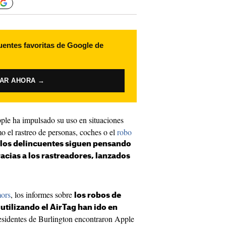
uentes favoritas de Google de
VAR AHORA →
le ha impulsado su uso en situaciones
o el rastreo de personas, coches o el
robo
los delincuentes siguen pensando
acias a los rastreadores, lanzados
ors
, los informes sobre
los robos de
utilizando el AirTag han ido en
esidentes de Burlington encontraron Apple