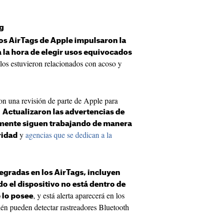
g
os AirTags de Apple impulsaron la
 la hora de elegir usos equivocados
llos estuvieron relacionados con acoso y
ron una revisión de parte de Apple para
.
Actualizaron las advertencias de
lmente siguen trabajando de manera
y
agencias que se dedican a la
ridad
egradas en los AirTags, incluyen
do el dispositivo no está dentro de
, y está alerta aparecerá en los
e lo posee
én pueden detectar rastreadores Bluetooth