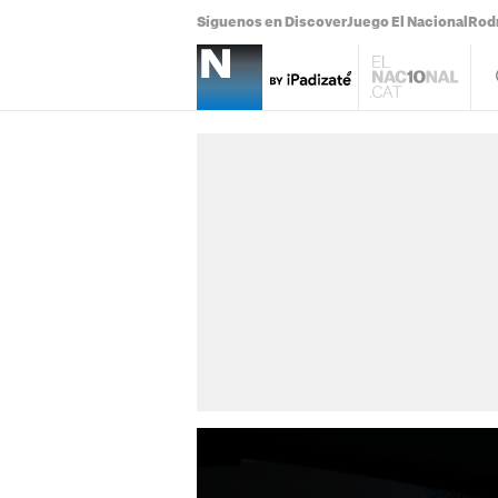
Síguenos en Discover
Juego El Nacional
Rodr