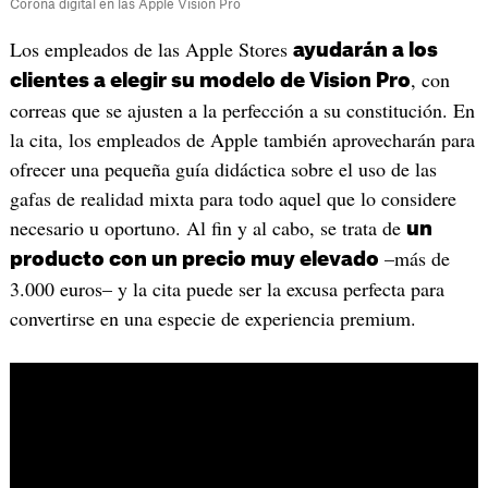
Corona digital en las Apple Vision Pro
Los empleados de las Apple Stores
ayudarán a los
, con
clientes a elegir su modelo de Vision Pro
correas que se ajusten a la perfección a su constitución. En
la cita, los empleados de Apple también aprovecharán para
ofrecer una pequeña guía didáctica sobre el uso de las
gafas de realidad mixta para todo aquel que lo considere
necesario u oportuno. Al fin y al cabo, se trata de
un
–más de
producto con un precio muy elevado
3.000 euros– y la cita puede ser la excusa perfecta para
convertirse en una especie de experiencia premium.