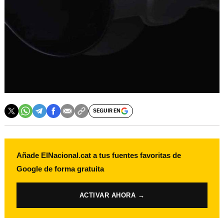
SEGUIR EN
Añade ElNacional.cat a tus fuentes favoritas de
Google de forma gratuita
ACTIVAR AHORA →