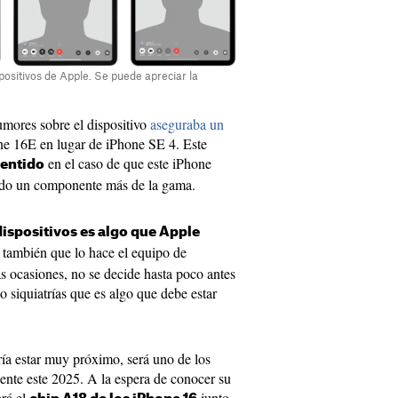
ositivos de Apple. Se puede apreciar la
umores sobre el dispositivo
aseguraba un
one 16E en lugar de iPhone SE 4. Este
en el caso de que este iPhone
sentido
iendo un componente más de la gama.
dispositivos es algo que Apple
o también que lo hace el equipo de
 ocasiones, no se decide hasta poco antes
 siquiatrías que es algo que debe estar
a estar muy próximo, será uno de los
ente este 2025. A la espera de conocer su
ará el
junto