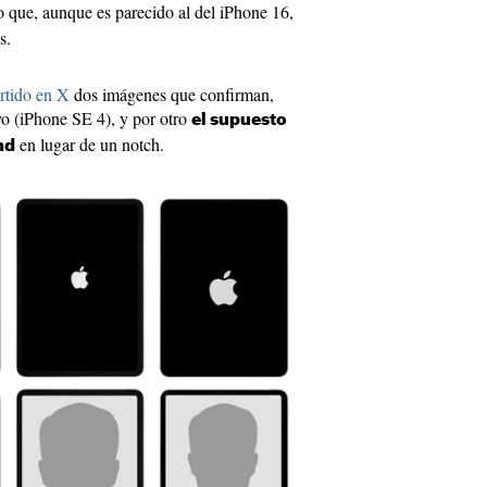
o que, aunque es parecido al del iPhone 16,
s.
rtido en X
dos imágenes que confirman,
vo (iPhone SE 4), y por otro
el supuesto
en lugar de un notch.
nd