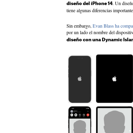
. Un diseñ
diseño del iPhone 14
tiene algunas diferencias importante
Sin embargo,
Evan Blass ha compa
por un lado el nombre del dispositi
diseño con una Dynamic Isla