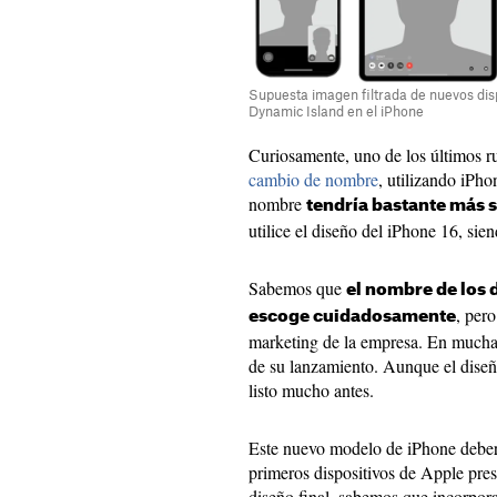
Supuesta imagen filtrada de nuevos disp
Dynamic Island en el iPhone
Curiosamente, uno de los últimos r
cambio de nombre
, utilizando iPh
nombre
tendría bastante más 
utilice el diseño del iPhone 16, s
Sabemos que
el nombre de los 
, per
escoge cuidadosamente
marketing de la empresa. En muchas
de su lanzamiento. Aunque el diseño
listo mucho antes.
Este nuevo modelo de iPhone deberí
primeros dispositivos de Apple pres
diseño final, sabemos que incorpor