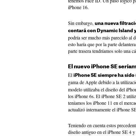
tenemos Face ID. Un paso lógico pa
iPhone 16.
Sin embargo,
una nueva filtrac
contará con Dynamic Island 
podría ser mucho más parecido al d
esto haría que por la parte delantera
parte trasera tendríamos solo una c
El nuevo iPhone SE seríam
El
iPhone SE siempre ha sido
gama de Apple debido a la utilizac
modelo utilizaba el diseño del iPh
los iPhone 6s. El iPhone SE 2 utili
teníamos los iPhone 11 en el merca
actualizó internamente el iPhone SE
Teniendo en cuenta estos precedente
diseño antiguo en el iPhone SE 4 y