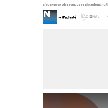
Síguenos en Discover
Juego El Nacional
Ruf