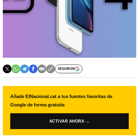
SEGUIR EN
Añade ElNacional.cat a tus fuentes favoritas de
Google de forma gratuita
ACTIVAR AHORA →