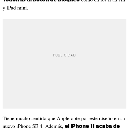
y iPad mini.
Tiene mucho sentido que Apple opte por este diseño en su
nuevo iPhone SE 4. Además,
el iPhone 11 acaba de