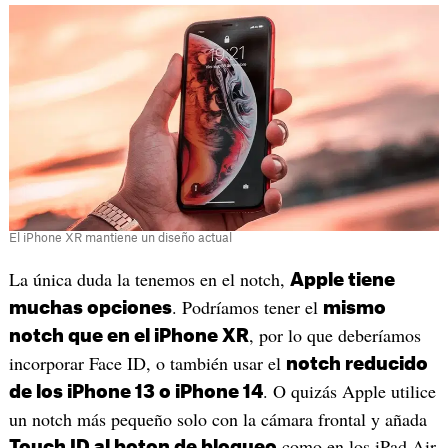
El iPhone XR mantiene un diseño actual
La única duda la tenemos en el notch,
Apple tiene
. Podríamos tener el
muchas opciones
mismo
, por lo que deberíamos
notch que en el iPhone XR
incorporar Face ID, o también usar el
notch reducido
. O quizás Apple utilice
de los iPhone 13 o iPhone 14
un notch más pequeño solo con la cámara frontal y añada
como en los iPad Air
Touch ID al boton de bloqueo