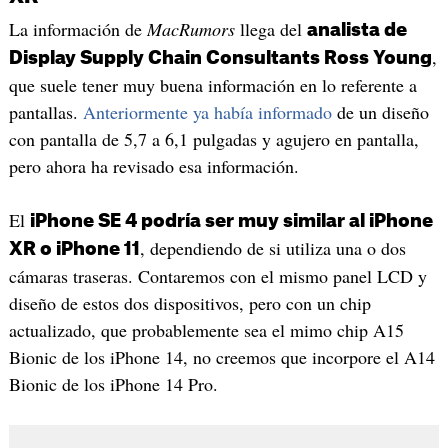
La información de
MacRumors
llega del
analista de
,
Display Supply Chain Consultants Ross Young
que suele tener muy buena información en lo referente a
pantallas.
Anteriormente ya había informado
de un diseño
con pantalla de 5,7 a 6,1 pulgadas y agujero en pantalla,
pero ahora ha revisado esa información.
El
iPhone SE 4 podría ser muy similar al iPhone
, dependiendo de si utiliza una o dos
XR o iPhone 11
cámaras traseras. Contaremos con el mismo panel LCD y
diseño de estos dos dispositivos, pero con un chip
actualizado, que probablemente sea el mimo chip A15
Bionic de los iPhone 14, no creemos que incorpore el A14
Bionic de los iPhone 14 Pro.