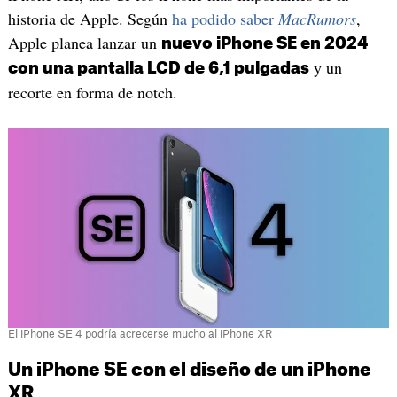
historia de Apple. Según
ha podido saber
MacRumors
,
Apple planea lanzar un
nuevo iPhone SE en 2024
y un
con una pantalla LCD de 6,1 pulgadas
recorte en forma de notch.
El iPhone SE 4 podría acrecerse mucho al iPhone XR
Un iPhone SE con el diseño de un iPhone
XR