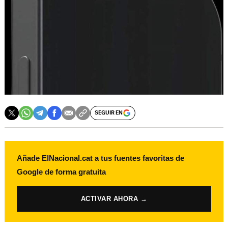
SEGUIR EN
Añade ElNacional.cat a tus fuentes favoritas de
Google de forma gratuita
ACTIVAR AHORA →