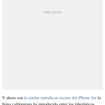
Y ahora con
la estelar entrada en escena del iPhone Air
la
firma californiana ha introducido entre los laberínticos