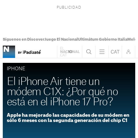
Síguenos en Discover
Juego El Nacional
Ultimátum Gobierno Italia
Melon
IPHONE
El iPhone Air tiene un
módem C1X: ¿Por qué no
está en el iPhone 17 Pro?
Apple ha mejorado las capacidades de su módem en
sólo 6 meses con la segunda generación del chip C1