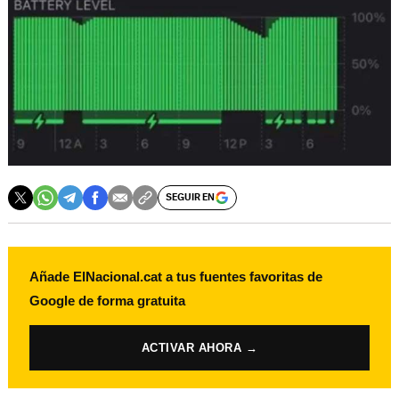
SEGUIR EN
Añade ElNacional.cat a tus fuentes favoritas de
Google de forma gratuita
ACTIVAR AHORA →