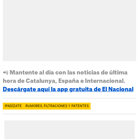
📲 Mantente al día con las noticias de última
hora de Catalunya, España e Internacional.
Descárgate aquí la app gratuita de El Nacional
IPADÍZATE
RUMORES, FILTRACIONES Y PATENTES