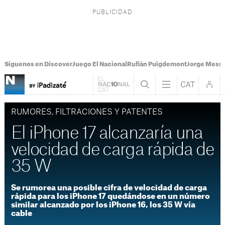
Síguenos en Discover
Juego El Nacional
Rufián Puigdemont
Jorge Messi
RUMORES, FILTRACIONES Y PATENTES
El iPhone 17 alcanzaría una
velocidad de carga rápida de
35 W
Se rumorea una posible cifra de velocidad de carga
rápida para los iPhone 17 quedándose en un número
similar alcanzado por los iPhone 16, los 35 W vía
cable