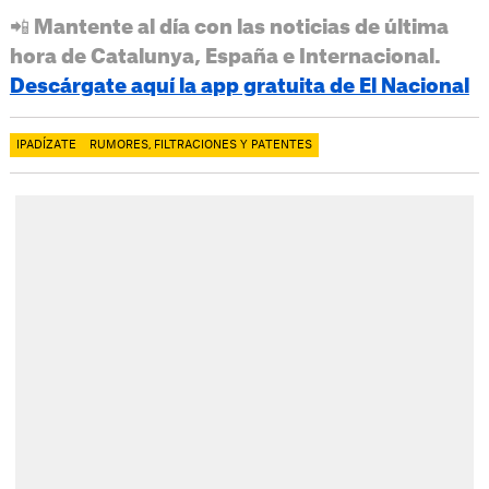
📲 Mantente al día con las noticias de última
hora de Catalunya, España e Internacional.
Descárgate aquí la app gratuita de El Nacional
IPADÍZATE
RUMORES, FILTRACIONES Y PATENTES