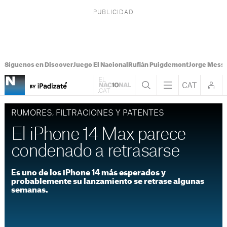
Síguenos en Discover
Juego El Nacional
Rufián Puigdemont
Jorge Messi
RUMORES, FILTRACIONES Y PATENTES
El iPhone 14 Max parece
condenado a retrasarse
Es uno de los iPhone 14 más esperados y
probablemente su lanzamiento se retrase algunas
semanas.