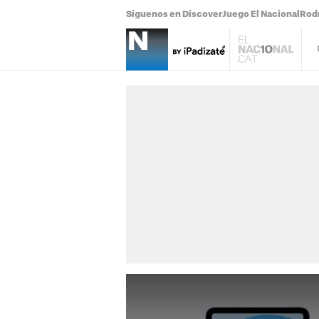
Síguenos en Discover
Juego El Nacional
Rodr