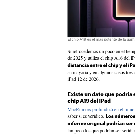
El chip A19 es el más potente de la ga
Si retrocedemos un poco en el tie
de 2025 y utiliza el chip A16 del 
distancia entre el chip y el iP
su mayoría y en algunos casos tres a
iPad 12 de 2026.
Existe un dato que podría 
chip A19 del iPad
MacRumors profundizó en el rumo
saber si es verídico.
Los números 
informe original podrían ser
tampoco los que podrían ser verídi