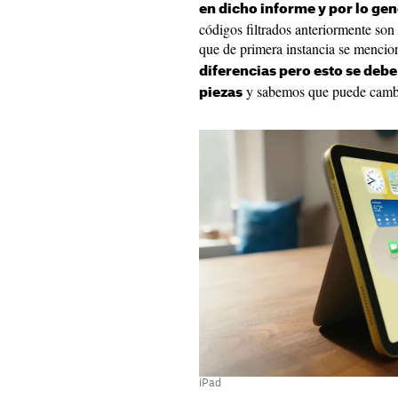
en dicho informe y por lo gen
códigos filtrados anteriormente son
que de primera instancia se menci
diferencias pero esto se deb
y sabemos que puede cambi
piezas
iPad