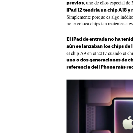
, uno de ellos especial 
previos
iPad 12 tendría un chip A18 y
Simplemente porque es algo inédito
no le coloca chips tan recientes a e
El iPad de entrada no ha tenid
aún se lanzaban los chips de 
el chip A9 en el 2017 cuando el chi
uno o dos generaciones de ch
referencia del iPhone más re