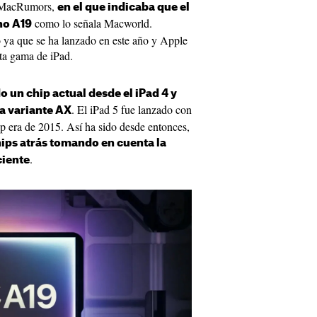
de MacRumors,
en el que indicaba que el
como lo señala Macworld.
 no A19
 ya que se ha lanzado en este año y Apple
sta gama de iPad.
o un chip actual desde el iPad 4 y
. El iPad 5 fue lanzado con
la variante AX
p era de 2015. Así ha sido desde entonces,
ips atrás tomando en cuenta la
.
ciente