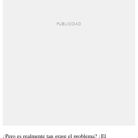
¿Pero es realmente tan grave el problema? ¿El