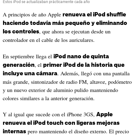
Estos iPod se actualizaban prácticamente cada año
A principios de año Apple
renueva el iPod shuffle
haciendo todavía más pequeño y eliminando
, que ahora se ejecutan desde un
los controles
controlador en el cable de los auriculares.
En septiembre llega el
iPod nano de quinta
, el
generación
primer iPod de la historia que
. Además, llegó con una pantalla
incluye una cámara
más grande, sintonizador de radio FM, altavoz, podómetro
y un nuevo exterior de aluminio pulido manteniendo
colores similares a la anterior generación.
Y al igual que sucede con el iPhone 3GS,
Apple
renueva el iPod touch con ligeras mejoras
pero manteniendo el diseño externo. El precio
internas