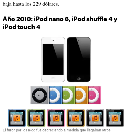
baja hasta los 229 dólares.
Año 2010: iPod nano 6, iPod shuffle 4 y
iPod touch 4
El furor por los iPod fue decreciendo a medida que llegaban otros