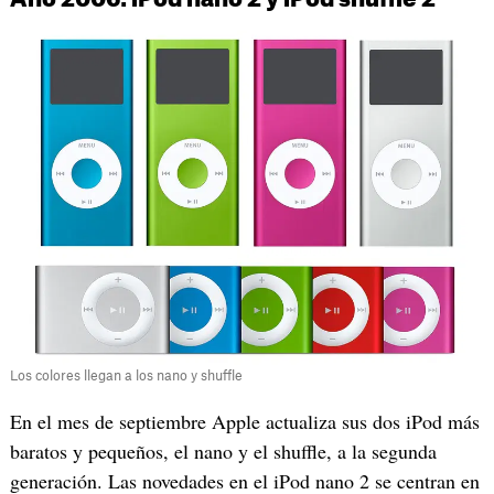
Año 2006: iPod nano 2 y iPod shuffle 2
Los colores llegan a los nano y shuffle
En el mes de septiembre Apple actualiza sus dos iPod más
baratos y pequeños, el nano y el shuffle, a la segunda
generación. Las novedades en el iPod nano 2 se centran en