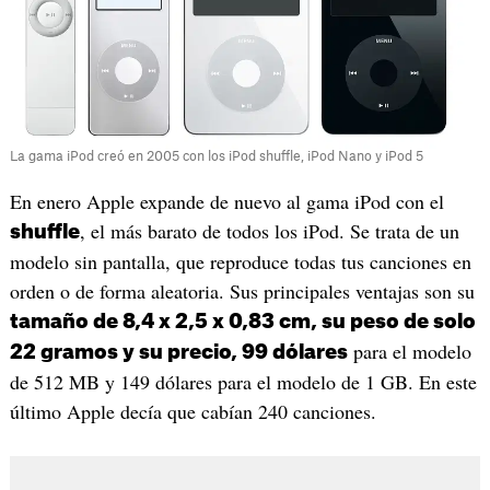
La gama iPod creó en 2005 con los iPod shuffle, iPod Nano y iPod 5
En enero Apple expande de nuevo al gama iPod con el
, el más barato de todos los iPod. Se trata de un
shuffle
modelo sin pantalla, que reproduce todas tus canciones en
orden o de forma aleatoria. Sus principales ventajas son su
tamaño de 8,4 x 2,5 x 0,83 cm, su peso de solo
para el modelo
22 gramos y su precio, 99 dólares
de 512 MB y 149 dólares para el modelo de 1 GB. En este
último Apple decía que cabían 240 canciones.