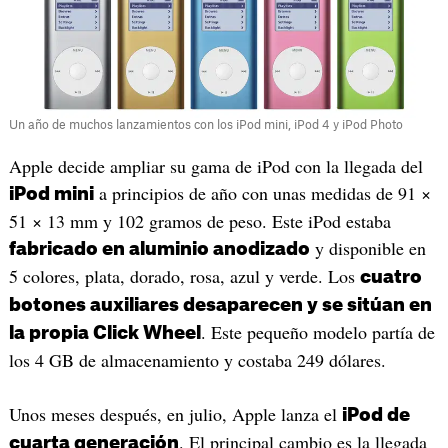
Un año de muchos lanzamientos con los iPod mini, iPod 4 y iPod Photo
Apple decide ampliar su gama de iPod con la llegada del
a principios de año con unas medidas de 91 ×
iPod mini
51 × 13 mm y 102 gramos de peso. Este iPod estaba
y disponible en
fabricado en aluminio anodizado
5 colores, plata, dorado, rosa, azul y verde. Los
cuatro
botones auxiliares desaparecen y se sitúan en
. Este pequeño modelo partía de
la propia Click Wheel
los 4 GB de almacenamiento y costaba 249 dólares.
Unos meses después, en julio, Apple lanza el
iPod de
. El principal cambio es la llegada
cuarta generación