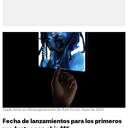
Apple lanzó su última generación de iPad Pro en mayo de 2024
Fecha de lanzamientos para los primeros