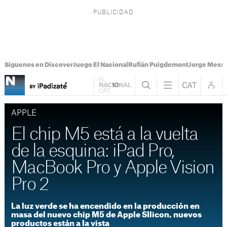
Síguenos en Discover
Juego El Nacional
Rufián Puigdemont
Jorge Messi
APPLE
El chip M5 está a la vuelta
de la esquina: iPad Pro,
MacBook Pro y Apple Vision
Pro 2
La luz verde se ha encendido en la producción en
masa del nuevo chip M5 de Apple SIlicon, nuevos
productos están a la vista