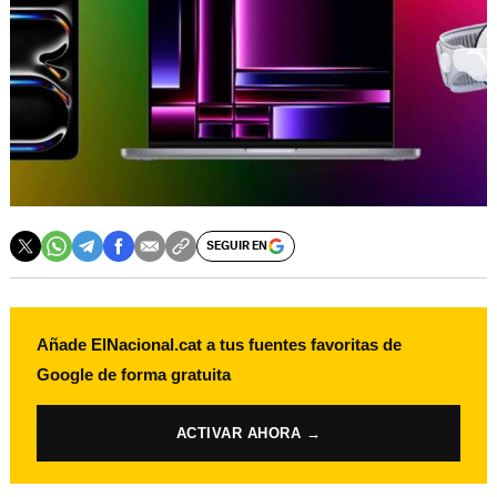
SEGUIR EN
Añade ElNacional.cat a tus fuentes favoritas de
Google de forma gratuita
ACTIVAR AHORA →