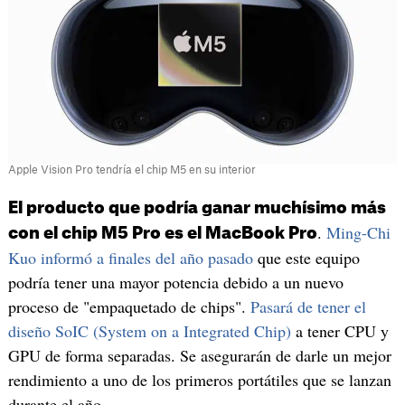
Apple Vision Pro tendría el chip M5 en su interior
El producto que podría ganar muchísimo más
.
Ming-Chi
con el chip M5 Pro es el MacBook Pro
Kuo informó a finales del año pasado
que este equipo
podría tener una mayor potencia debido a un nuevo
proceso de "empaquetado de chips".
Pasará de tener el
diseño SoIC (System on a Integrated Chip)
a tener CPU y
GPU de forma separadas. Se asegurarán de darle un mejor
rendimiento a uno de los primeros portátiles que se lanzan
durante el año.