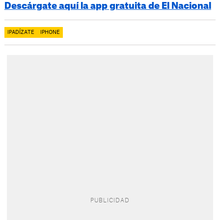
Descárgate aquí la app gratuita de El Nacional
IPADÍZATE
IPHONE