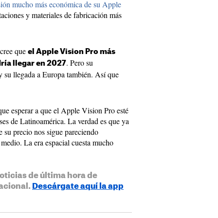
sión mucho más económica de su Apple
ciones y materiales de fabricación más
 cree que
el Apple Vision Pro más
. Pero su
ría llegar en 2027
 y su llegada a Europa también. Así que
ue esperar a que el Apple Vision Pro esté
íses de Latinoamérica. La verdad es que ya
 su precio nos sigue pareciendo
 medio. La era espacial cuesta mucho
oticias de última hora de
acional.
Descárgate aquí la app