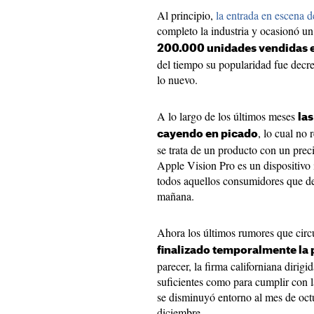
Al principio,
la entrada en escena 
completo la industria y ocasionó u
200.000 unidades vendidas en
del tiempo su popularidad fue decr
lo nuevo.
A lo largo de los últimos meses
las
, lo cual no
cayendo en picado
se trata de un producto con un pre
Apple Vision Pro es un dispositivo
todos aquellos consumidores que de
mañana.
Ahora los últimos rumores que circ
finalizado temporalmente la 
parecer, la firma californiana diri
suficientes como para cumplir con 
se disminuyó entorno al mes de oct
diciembre.