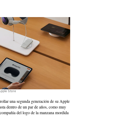
Apple Store
rollar una segunda generación de su Apple
asta dentro de un par de años, como muy
a compañía del logo de la manzana mordida