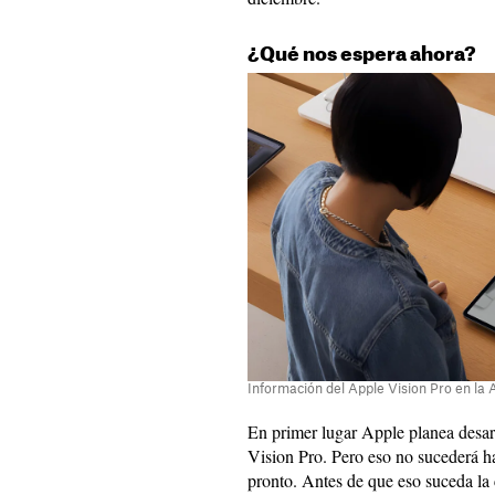
¿Qué nos espera ahora?
Información del Apple Vision Pro en la 
En primer lugar Apple planea desar
Vision Pro. Pero eso no sucederá h
pronto. Antes de que eso suceda l