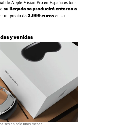
cial de Apple Vision Pro en España es toda
ue
su llegada se producirá entorno a
r un precio de
en su
3.999 euros
idas y venidas
 países en solo unos meses