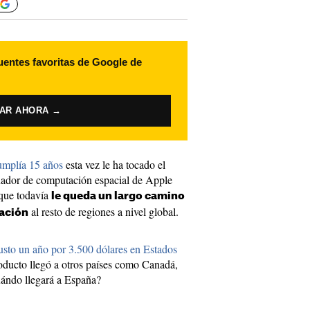
uentes favoritas de Google de
VAR AHORA →
cumplía 15 años
esta vez le ha tocado el
nador de computación espacial de Apple
que todavía
le queda un largo camino
al resto de regiones a nivel global.
zación
usto un año por 3.500 dólares en Estados
oducto llegó a otros países como Canadá,
ándo llegará a España?