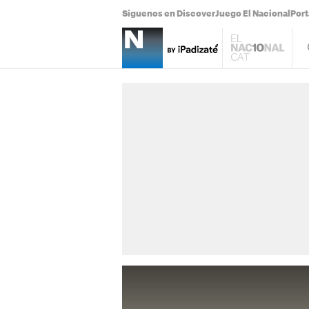
Síguenos en Discover
Juego El Nacional
Por