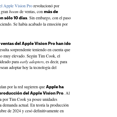
del Apple Vision Pro
revolucionó por
n gran
boom
de ventas, con
más de
. Sin embargo, con el paso
 sólo 10 días
eciendo. Se había acabado la emoción por
 ventas del Apple Vision Pro han ido
 resulta sorprendente teniendo en cuenta que
cio muy elevado. Según Tim Cook, el
 ideado para
early adopters
, es decir, para
sean adoptar hoy la tecnología del
ulan por la red sugieren que
Apple ha
. Al
producción del Apple Vision Pro
gida por Tim Cook ya posee unidades
la demanda actual. En teoría la producción
ubre de 2024 y cesó definitivamente en