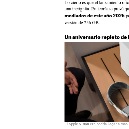
Lo cierto es que el lanzamiento ofi
una incógnita. En teoría se prevé q
po
mediados de este año 2025
versión de 256 GB.
Un aniversario repleto de 
El Apple Vision Pro podría llegar a más