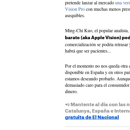
pretende lanzar al mercado
una ver
Vision Pro
con muchas menos presta
asequibles.
Ming-Chi Kuo, el popular analista,
barato (aka Apple Vision) pod
comercialización se podría retrasar
habrá que ser pacientes...
Por el momento no nos queda otra q
disponible en España y en otros pa
estamos deseando probarlo. Aunque
demasiado caro para el consumidor
dinero.
📲 Mantente al día con las n
Catalunya, España e Intern
gratuita de El Nacional