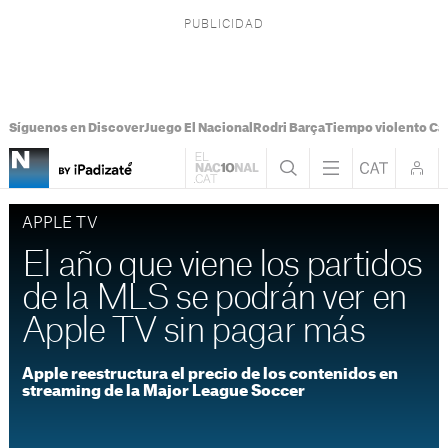
Síguenos en Discover
Juego El Nacional
Rodri Barça
Tiempo violento Ca
APPLE TV
El año que viene los partidos
de la MLS se podrán ver en
Apple TV sin pagar más
Apple reestructura el precio de los contenidos en
streaming de la Major League Soccer