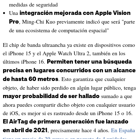
medidas de seguridad
Una
integración mejorada con Apple Vision
, Ming-Chi Kuo previamente indicó que será "parte
Pro
de una ecosistema de computación espacial"
El chip de banda ultraancha ya existe en dispositivos como
el iPhone 15 y el Apple Watch Ultra 2, también en los
últimos iPhone 16.
Permiten tener una búsqueda
precisa en lugares concurridos con un alcance
. Esto garantiza que cualquier
de hasta 60 metros
objeto, de haber sido perdido en algún lugar público, tenga
sumado a que
mayor probabilidad de ser hallado
ahora puedes compartir dicho objeto con cualquier usuario
de iOS, es mejor si es rastreado desde un iPhone 15 o 16.
El AirTag de primera generación fue lanzado
, precisamente hace 4 años.
En España
en abril de 2021
tiene un precio de 39 euros y en paquete de 4 unidades