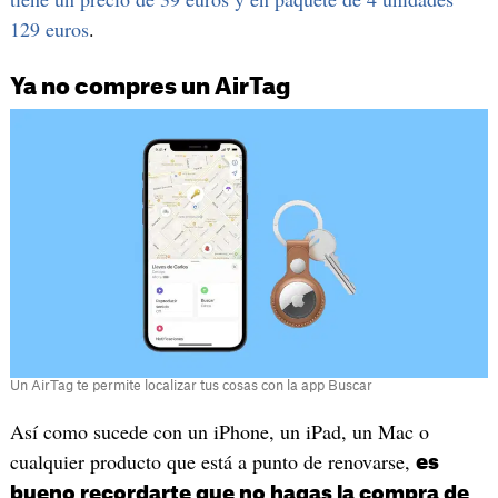
129 euros
.
Ya no compres un AirTag
Un AirTag te permite localizar tus cosas con la app Buscar
Así como sucede con un iPhone, un iPad, un Mac o
cualquier producto que está a punto de renovarse,
es
bueno recordarte que no hagas la compra de