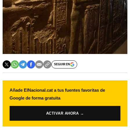
SEGUIR EN
Añade ElNacional.cat a tus fuentes favoritas de
Google de forma gratuita
ACTIVAR AHORA →