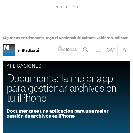
Síguenos en Discover
Juego El Nacional
Ultimátum Gobierno Italia
Melon
APLICACIONES
Documents: la mejor app
para gestionar archivos en
tu iPhone
Documents es una aplicación para una mejor
gestión de archivos en iPhone