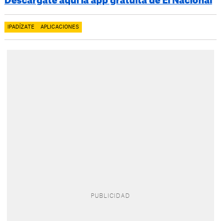
Descárgate aquí la app gratuita de El Nacional
IPADÍZATE
APLICACIONES