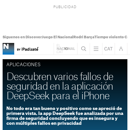
Síguenos en Discover
Juego El Nacional
Rodri Barça
Tiempo violento Ca
APLICACIONES
Descubren varios fallos de
seguridad en la aplicación
DeepSeek para el iPhone
No todo era tan bueno y positivo como se apreció de
primera vista, la app DeepSeek fue analizada por una
firma de seguridad concluyendo que es insegura y
con múltiples fallos en privacidad