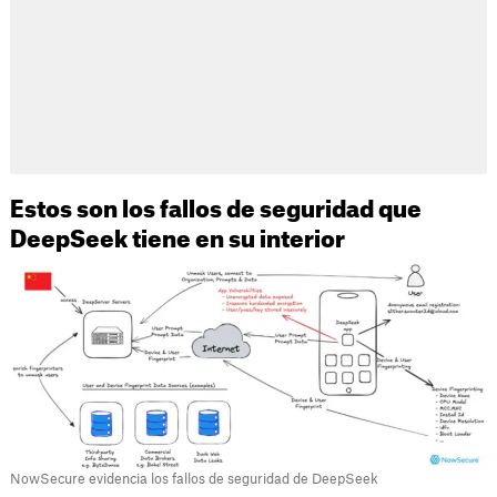
Estos son los fallos de seguridad que
DeepSeek tiene en su interior
NowSecure evidencia los fallos de seguridad de DeepSeek