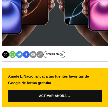
SEGUIR EN
Añade ElNacional.cat a tus fuentes favoritas de
Google de forma gratuita
ACTIVAR AHORA →