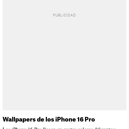
Wallpapers de los iPhone 16 Pro
Los iPhone 16 Pro llegan en cuatro colores diferentes: