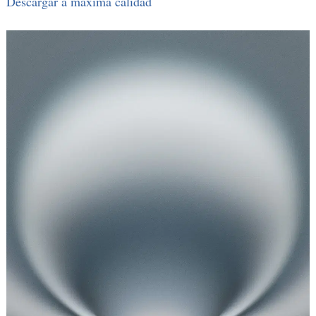
Descargar a máxima calidad