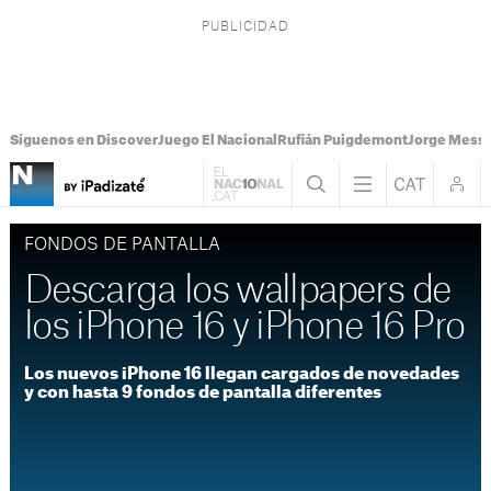
Síguenos en Discover
Juego El Nacional
Rufián Puigdemont
Jorge Messi
FONDOS DE PANTALLA
Descarga los wallpapers de
los iPhone 16 y iPhone 16 Pro
Los nuevos iPhone 16 llegan cargados de novedades
y con hasta 9 fondos de pantalla diferentes