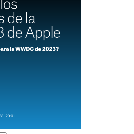
los
 de la
de Apple
para la WWDC de 2023?
23. 20:01