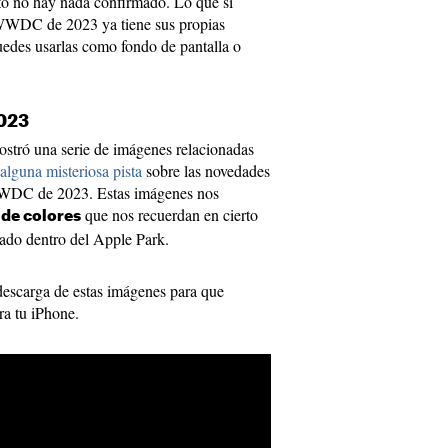
o no hay nada confirmado. Lo que sí
a WWDC de 2023 ya tiene sus propias
edes usarlas como fondo de pantalla o
023
stró una serie de imágenes relacionadas
alguna misteriosa pista
sobre las novedades
WWDC de 2023. Estas imágenes nos
que nos recuerdan en cierto
 de colores
tado dentro del Apple Park.
descarga de estas imágenes para que
a tu iPhone.