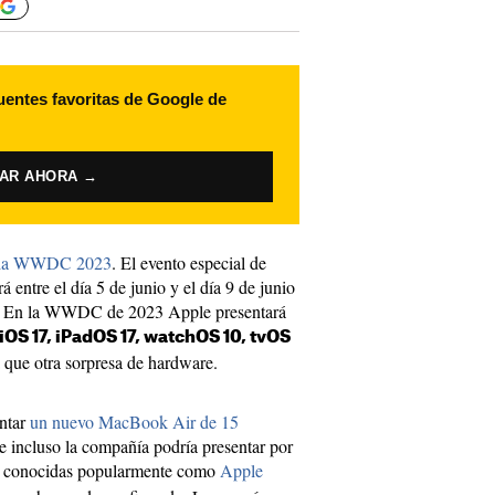
uentes favoritas de Google de
VAR AHORA →
de la WWDC 2023
. El evento especial de
á entre el día 5 de junio y el día 9 de junio
 5. En la WWDC de 2023 Apple presentará
iOS 17, iPadOS 17, watchOS 10, tvOS
 que otra sorpresa de hardware.
ntar
un nuevo MacBook Air de 15
incluso la compañía podría presentar por
conocidas popularmente como
Apple