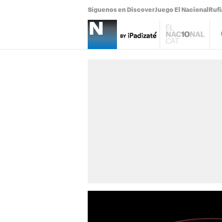
Síguenos en Discover
Juego El Nacional
Ruf