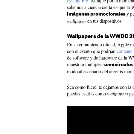
Reality Pro
. Aunque por el moment
sabemos a ciencia cierta es que l
y pu
imágenes promocionales
wallpaper
en tus dispositivos.
Wallpapers de la WWDC 2
En su comunicado oficial, Apple mo
con el evento que podrían
contener 
de software y de hardware de la 
muestran múltiples
semicírculos
modo al escenario del arcoíris mon
Sea como fuere, te dejamos con la 
puedas usarlas como
wallpapers
par