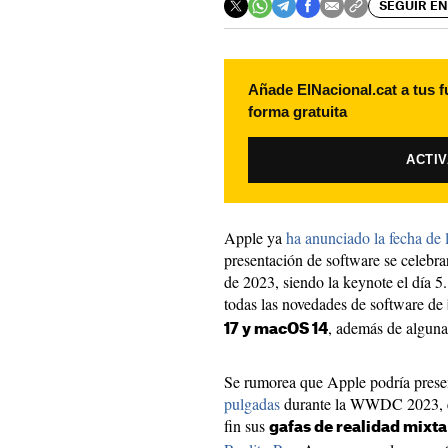
SEGUIR EN
Añade ElNacional.cat a tus f
forma gratuita
ACTI
Apple ya
ha anunciado la fecha 
presentación de software se celebrar
de 2023, siendo la keynote el día
todas las novedades de software de
, además de alguna
17 y macOS 14
Se rumorea que Apple podría prese
pulgadas
durante la WWDC 2023, e 
fin sus
gafas de realidad mixta