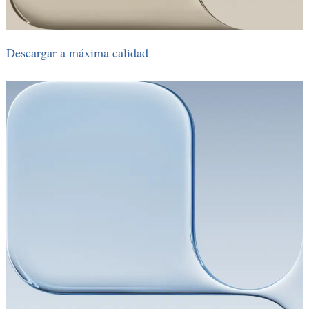
Descargar a máxima calidad