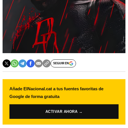
SEGUIR EN
Añade ElNacional.cat a tus fuentes favoritas de
Google de forma gratuita
ACTIVAR AHORA →