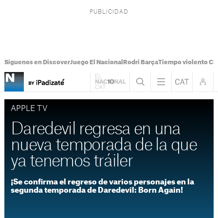
Síguenos en Discover
Juego El Nacional
Rodri Barça
Tiempo violento Ca
APPLE TV
Daredevil regresa en una
nueva temporada de la que
ya tenemos tráiler
¡Se confirma el regreso de varios personajes en la
segunda temporada de Daredevil: Born Again!