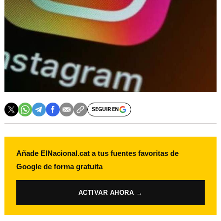
SEGUIR EN
Añade ElNacional.cat a tus fuentes favoritas de
Google de forma gratuita
ACTIVAR AHORA →