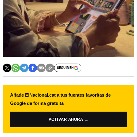
SEGUIR EN
Añade ElNacional.cat a tus fuentes favoritas de
Google de forma gratuita
ACTIVAR AHORA →