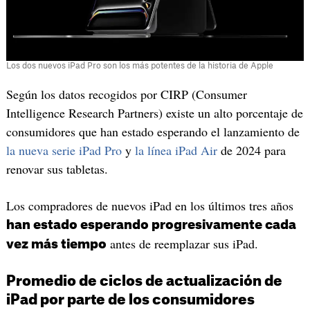
Los dos nuevos iPad Pro son los más potentes de la historia de Apple
Según los datos recogidos por CIRP (Consumer
Intelligence Research Partners) existe un alto porcentaje de
consumidores que han estado esperando el lanzamiento de
la nueva serie iPad Pro
y
la línea iPad Air
de 2024 para
renovar sus tabletas.
Los compradores de nuevos iPad en los últimos tres años
han estado esperando progresivamente cada
antes de reemplazar sus iPad.
vez más tiempo
Promedio de ciclos de actualización de
iPad por parte de los consumidores