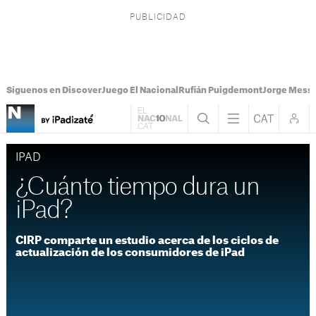
Síguenos en Discover
Juego El Nacional
Rufián Puigdemont
Jorge Messi
IPAD
¿Cuánto tiempo dura un
iPad?
CIRP comparte un estudio acerca de los ciclos de
actualización de los consumidores de iPad