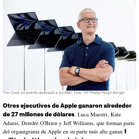
Tim Cook en evento dedicado a los Mac: Foto: AP Photo/Noah Berger
Otros ejecutivos de Apple ganaron alrededor
. Luca Maestri, Kate
de 27 millones de dólares
Adams, Deirdre O'Brien y Jeff Williams, que forman parte
del organigrama de Apple en su parte más alta ganan
1