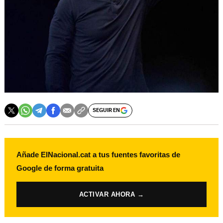
SEGUIR EN
Añade ElNacional.cat a tus fuentes favoritas de
Google de forma gratuita
ACTIVAR AHORA →