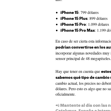
: 799 dólares
iPhone 15
: 899 dólares
iPhone 15 Plus
: 1.099 dólares
iPhone 15 Pro
: 1.199 dó
iPhone 15 Pro Max
En caso de ser cierta esta informac
podrían convertirse en los a
incorporar algunas novedades muy 
sensor principal de 48 megapíxeles.
Hay que tener en cuenta que
estos
sabemos qué tipo de cambio u
cambio actual, los precios no deber
dólares. Pero esto es algo que no s
oficialmente.
📲 Mantente al día con las n