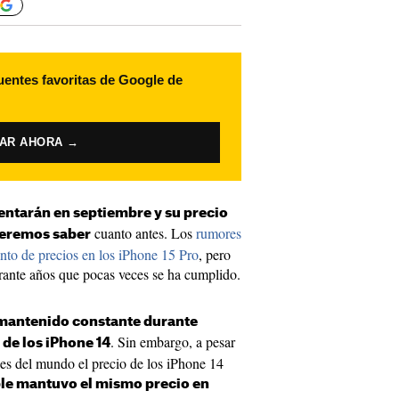
uentes favoritas de Google de
VAR AHORA →
entarán en septiembre y su precio
cuanto antes. Los
rumores
ueremos saber
to de precios en los iPhone 15 Pro
, pero
urante años que pocas veces se ha cumplido.
a mantenido constante durante
. Sin embargo, a pesar
 de los iPhone 14
es del mundo el precio de los iPhone 14
le mantuvo el mismo precio en