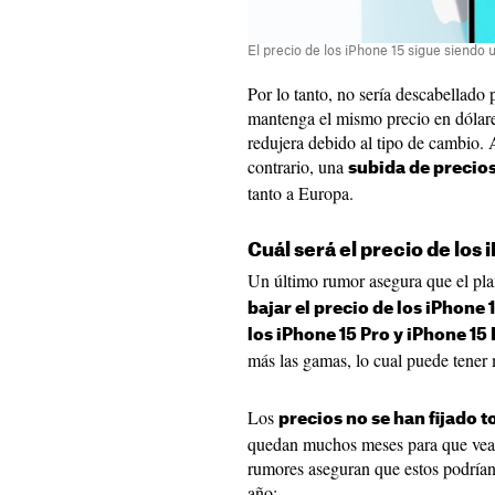
El precio de los iPhone 15 sigue siendo 
Por lo tanto, no sería descabellado
mantenga el mismo precio en dólare
redujera debido al tipo de cambio.
contrario, una
subida de precio
tanto a Europa.
Cuál será el precio de los 
Un último rumor asegura que el pl
bajar el precio de los iPhone 
los iPhone 15 Pro y iPhone 15
más las gamas, lo cual puede tener
Los
precios no se han fijado t
quedan muchos meses para que veam
rumores aseguran que estos podrían 
año: