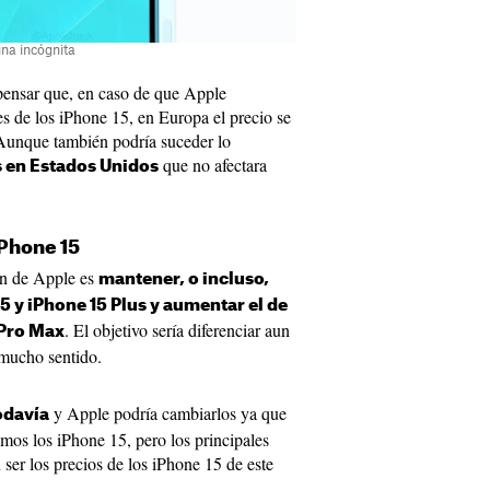
una incógnita
 pensar que, en caso de que Apple
s de los iPhone 15, en Europa el precio se
 Aunque también podría suceder lo
que no afectara
s en Estados Unidos
iPhone 15
an de Apple es
mantener, o incluso,
15 y iPhone 15 Plus y aumentar el de
. El objetivo sería diferenciar aun
 Pro Max
 mucho sentido.
y Apple podría cambiarlos ya que
odavía
os los iPhone 15, pero los principales
ser los precios de los iPhone 15 de este