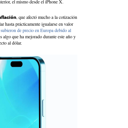
terior, el mismo desde el iPhone X.
, que afectó mucho a la cotización
inflación
lar hasta prácticamente igualarse en valor
subieron de precio en Europa debido al
es algo que ha mejorado durante este año y
cto al dólar.