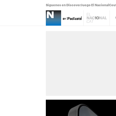
Síguenos en Discover
Juego El Nacional
Ceu