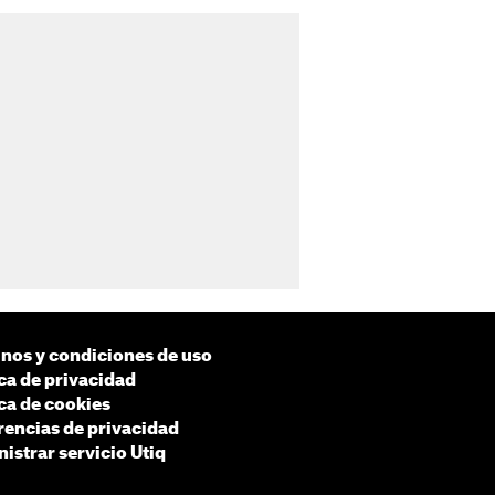
nos y condiciones de uso
ica de privacidad
ica de cookies
rencias de privacidad
istrar servicio Utiq