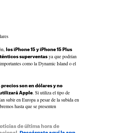
lares
ión,
los iPhone 15 y iPhone 15 Plus
ya que podrían
uténticos superventas
importantes como la Dynamic Island o el
 precios son en dólares y no
. Si utiliza el tipo de
tilizará Apple
ían subir en Europa a pesar de la subida en
abremos hasta que se presenten
oticias de última hora de