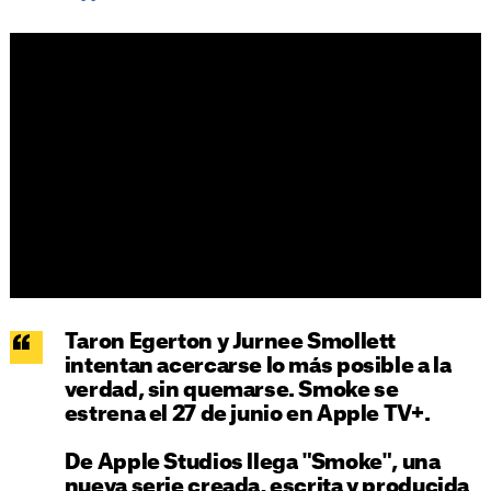
Taron Egerton y Jurnee Smollett
intentan acercarse lo más posible a la
verdad, sin quemarse. Smoke se
estrena el 27 de junio en Apple TV+.
De Apple Studios llega "Smoke", una
nueva serie creada, escrita y producida