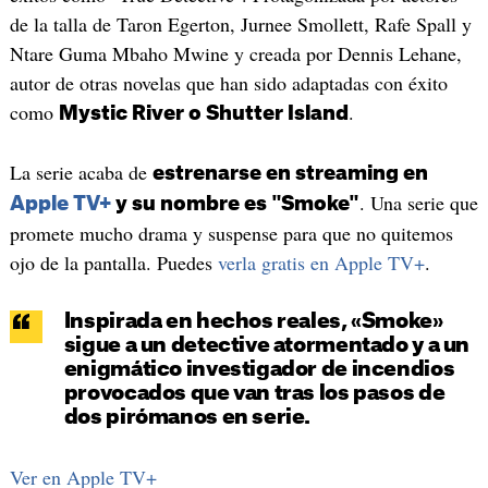
de la talla de Taron Egerton, Jurnee Smollett, Rafe Spall y
Ntare Guma Mbaho Mwine y creada por Dennis Lehane,
autor de otras novelas que han sido adaptadas con éxito
como
.
Mystic River o Shutter Island
La serie acaba de
estrenarse en streaming en
. Una serie que
Apple TV+
y su nombre es "Smoke"
promete mucho drama y suspense para que no quitemos
ojo de la pantalla. Puedes
verla gratis en Apple TV+
.
Inspirada en hechos reales, «Smoke»
sigue a un detective atormentado y a un
enigmático investigador de incendios
provocados que van tras los pasos de
dos pirómanos en serie.
Ver en Apple TV+