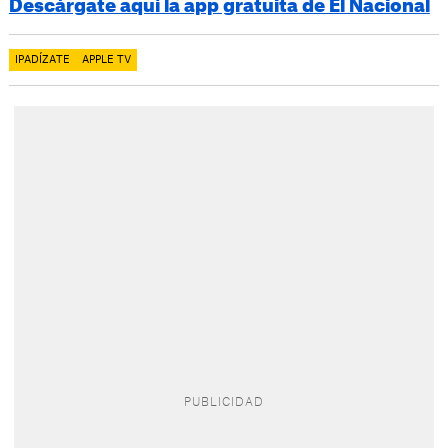
Descárgate aquí la app gratuita de El Nacional
IPADÍZATE
APPLE TV