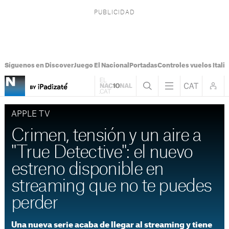
Síguenos en Discover
Juego El Nacional
Portadas
Controles vuelos Italia
APPLE TV
Crimen, tensión y un aire a
"True Detective": el nuevo
estreno disponible en
streaming que no te puedes
perder
Una nueva serie acaba de llegar al streaming y tiene