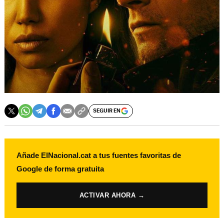
SEGUIR EN
Añade ElNacional.cat a tus fuentes favoritas de
Google de forma gratuita
ACTIVAR AHORA →