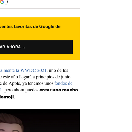
uentes favoritas de Google de
VAR AHORA →
cialmente la WWDC 2021
, uno de los
 este año llegará a principios de junio.
te de Apple, ya tenemos unos
fondos de
1
, pero ahora puedes
crear uno mucho
.
Memoji