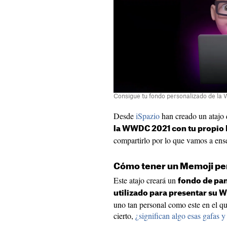
Consigue tu fondo personalizado de l
Desde
iSpazio
han creado un atajo
la WWDC 2021 con tu propio
compartirlo por lo que vamos a ense
Cómo tener un Memoji pe
Este atajo creará un
fondo de pan
utilizado para presentar su
uno tan personal como este en el que
cierto,
¿significan algo esas gafas 