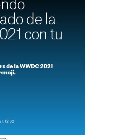
ondo
ado de la
1 con tu
ers de la WWDC 2021
emoji.
21. 12:32