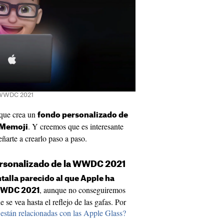
a WWDC 2021
 que crea un
fondo personalizado de
. Y creemos que es interesante
 Memoji
ñarte a crearlo paso a paso.
rsonalizado de la WWDC 2021
talla parecido al que Apple ha
, aunque no conseguiremos
 WWDC 2021
 se vea hasta el reflejo de las gafas. Por
y están relacionadas con las Apple Glass?