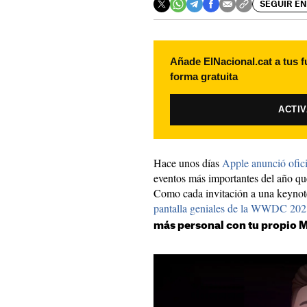
SEGUIR EN
Añade ElNacional.cat a tus f
forma gratuita
ACTI
Hace unos días
Apple anunció ofi
eventos más importantes del año que
Como cada invitación a una keyno
pantalla geniales de la WWDC 202
más personal con tu propio 