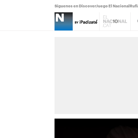
Síguenos en Discover
Juego El Nacional
Ruf