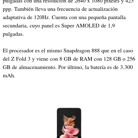
pulgadas con una resolución de 2640 x 1080 píxeles y 425
ppp. También lleva una frecuencia de actualización
adaptativa de 120Hz. Cuenta con una pequeña pantalla
secundaria, cuyo panel es Super AMOLED de 1,9
pulgadas.
El procesador es el mismo Snapdragon 888 que en el caso
del Z Fold 3 y viene con 8 GB de RAM con 128 GB o 256
GB de almacenamiento. Por último, la batería es de 3.300
mAh.