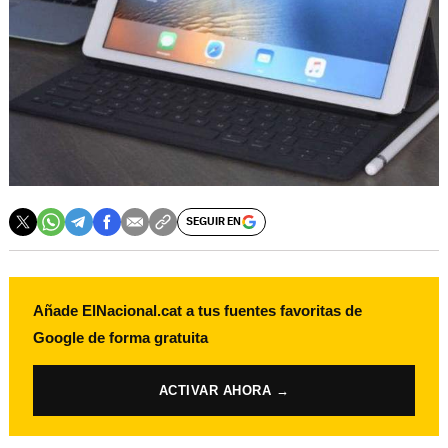
SEGUIR EN
Añade ElNacional.cat a tus fuentes favoritas de
Google de forma gratuita
ACTIVAR AHORA →