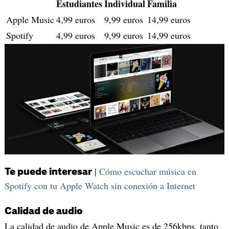
Estudiantes
Individual
Familia
Apple Music
4,99 euros
9,99 euros
14,99 euros
Spotify
4,99 euros
9,99 euros
14,99 euros
|
Cómo escuchar música en
Te puede interesar
Spotify con tu Apple Watch sin conexión a Internet
Calidad de audio
La calidad de audio de Apple Music es de 256kbps, tanto