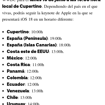
. Dependiendo del país en el que
local de Cupertino
vivas, podrás seguir la keynote de Apple en la que se
presentará iOS 18 en un horario diferente:
: 10:00h
Cupertino
: 19:00h
España (Península)
: 18:00h
España (Islas Canarias)
: 13:00h.
Costa este de EEUU
: 12:00h
México
: 11:00h
Costa Rica
: 12:00h
Panamá
: 12:00h
Colombia
: 12:00h
Ecuador
: 13:00h
Venezuela
: 13:00h
Chile
: 14:00h
Uruguay