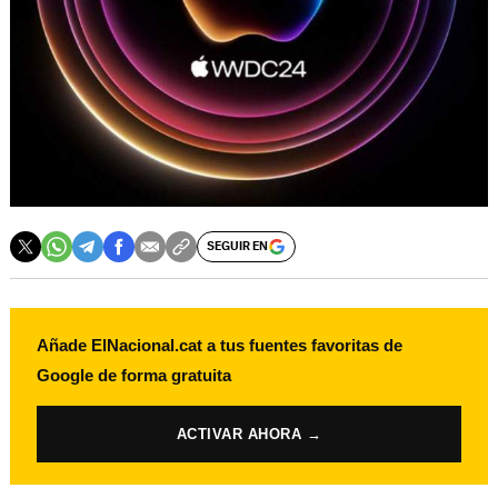
SEGUIR EN
Añade ElNacional.cat a tus fuentes favoritas de
Google de forma gratuita
ACTIVAR AHORA →