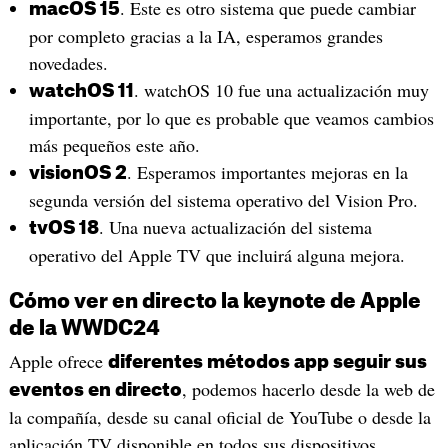
. Este es otro sistema que puede cambiar
macOS 15
por completo gracias a la IA, esperamos grandes
novedades.
. watchOS 10 fue una actualización muy
watchOS 11
importante, por lo que es probable que veamos cambios
más pequeños este año.
. Esperamos importantes mejoras en la
visionOS 2
segunda versión del sistema operativo del Vision Pro.
. Una nueva actualización del sistema
tvOS 18
operativo del Apple TV que incluirá alguna mejora.
Cómo ver en directo la keynote de Apple
de la WWDC24
Apple ofrece
diferentes métodos app seguir sus
, podemos hacerlo desde la web de
eventos en directo
la compañía, desde su canal oficial de YouTube o desde la
aplicación TV disponible en todos sus dispositivos.