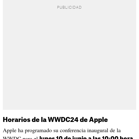
Horarios de la WWDC24 de Apple
Apple ha programado su conferencia inaugural de la
WWDC para el
lunes 10 de junio a las 10:00 hora