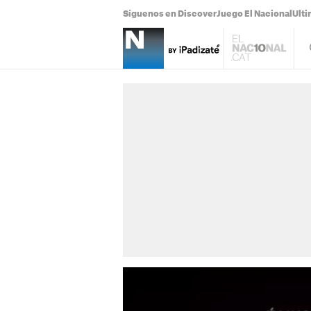
Síguenos en Discover
Juego El Nacional
Ulti