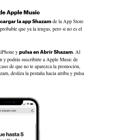
 de Apple Music
de la App Store
cargar la app Shazam
 probable que ya la tengas, pero si no es el
 iPhone y
. Al
pulsa en Abrir Shazam
ión y podrás suscribirte a Apple Music de
 caso de que no te aparezca la promoción,
azam, desliza la pestaña hacia arriba y pulsa