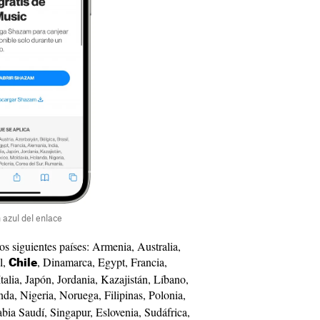
 azul del enlace
os siguientes países: Armenia, Australia,
l,
, Dinamarca, Egypt, Francia,
Chile
Italia, Japón, Jordania, Kazajistán, Líbano,
da, Nigeria, Noruega, Filipinas, Polonia,
bia Saudí, Singapur, Eslovenia, Sudáfrica,