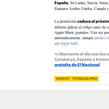
, Sri Lanka, Suecia, Suiza
España
Emiratos Árabes Unidos, Canadá y
La promoción
caduca el próxim
deberás aplicar el código antes de e
Apple Music gratuitos. Una vez pas
automáticamente, aunque
puedes ca
que pagar nada
.
📲 Mantente al día con las n
Catalunya, España e Intern
gratuita de El Nacional
IPADÍZATE
TUTORIALES APPLE