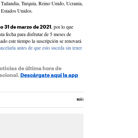
, Tailandia, Turquía, Reino Unido, Ucrania,
 Estados Unidos.
, por lo que
o 31 de marzo de 2021
sta fecha para disfrutar de 5 meses de
ado este tiempo la suscripción se renovará
ncelarla antes de que esto suceda sin tener
oticias de última hora de
acional.
Descárgate aquí la app
MÁS