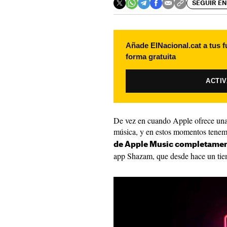
SEGUIR EN
Añade ElNacional.cat a tus f
forma gratuita
ACTI
De vez en cuando Apple ofrece una 
música, y en estos momentos tenem
de Apple Music completamen
app Shazam, que desde hace un ti