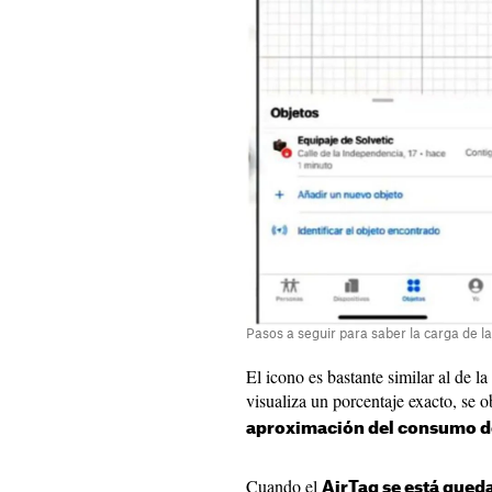
Pasos a seguir para saber la carga de la
El icono es bastante similar al de l
visualiza un porcentaje exacto, se 
aproximación del consumo de
Cuando el
AirTag se está qued