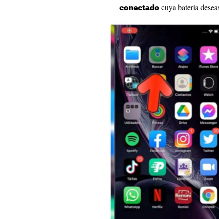
cuya batería deseas
conectado