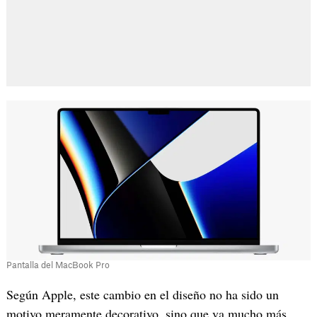
Pantalla del MacBook Pro
Según Apple, este cambio en el diseño no ha sido un
motivo meramente decorativo, sino que va mucho más