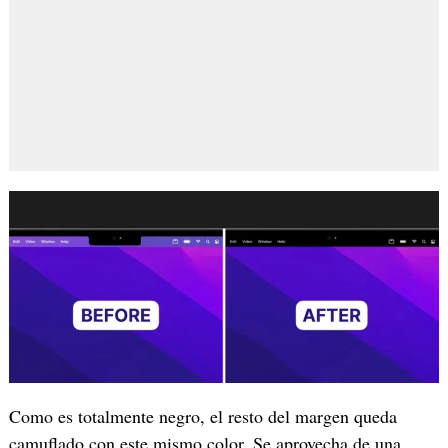
Como es totalmente negro, el resto del margen queda
camuflado con este mismo color. Se aprovecha de una