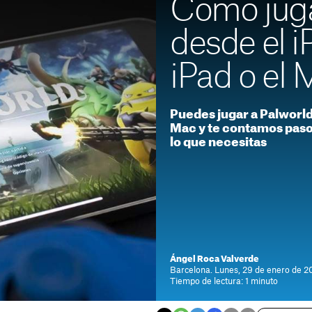
Cómo juga
desde el i
iPad o el
Puedes jugar a Palworld 
Mac y te contamos paso
lo que necesitas
Ángel Roca Valverde
Barcelona. Lunes, 29 de enero de 20
Tiempo de lectura: 1 minuto