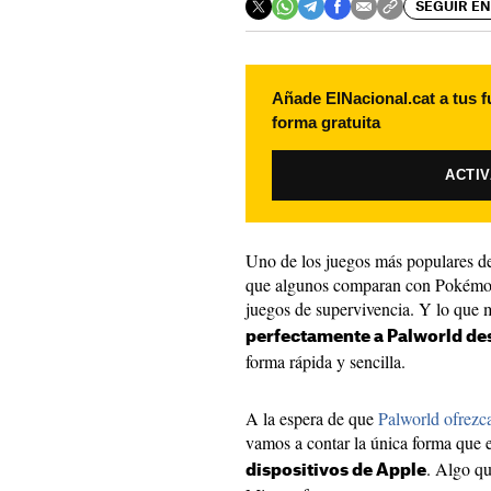
SEGUIR EN
Añade ElNacional.cat a tus f
forma gratuita
ACTI
Uno de los juegos más populares de
que algunos comparan con Pokémon 
juegos de supervivencia. Y lo que
perfectamente a Palworld des
forma rápida y sencilla.
A la espera de que
Palworld ofrezca
vamos a contar la única forma que 
. Algo qu
dispositivos de Apple