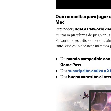
Qué necesitas para jugar a
Mac
Para poder
jugar a Palworld de
utilizar la plataforma de juego en l
Palworld no esta disponible oficial
tanto, esto es lo que necesitaremos
Un
mando compatible con e
.
Game Pass
Una
suscripción activa a 
Una
buena conexión a inte