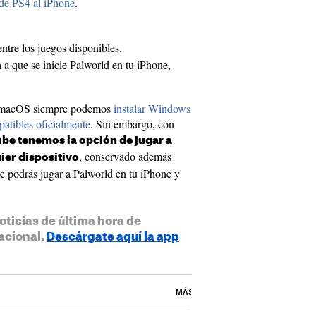
de PS4 al iPhone
.
ntre los juegos disponibles.
 a que se inicie Palworld en tu iPhone,
o macOS siempre podemos
instalar Windows
atibles oficialmente
. Sin embargo, con
ube tenemos la opción de jugar a
, conservado además
ier dispositivo
e podrás jugar a Palworld en tu iPhone y
oticias de última hora de
acional.
Descárgate aquí la app
MÁS