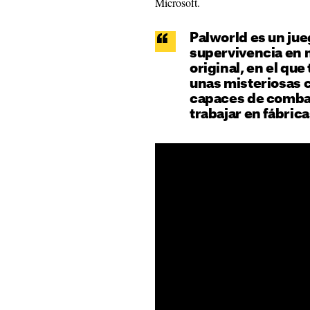
Microsoft.
Palworld es un ju
supervivencia en 
original, en el qu
unas misteriosas c
capaces de combati
trabajar en fábrica