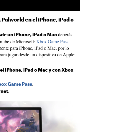
 Palworld en el iPhone, iPad o
deberás
sde un iPhone, iPad o Mac
a nube de Microsoft:
Xbox Game Pass
.
mente para iPhone, iPad o Mac, por lo
 para jugar desde un dispositivo de Apple:
l iPhone, iPad o Mac y con Xbox
.
Xbox Game Pass
.
rnet