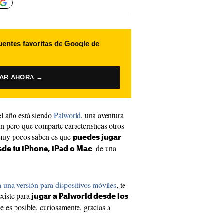
uentes favoritas de Google de
VAR AHORA →
l año está siendo
Palworld
, una aventura
pero que comparte características otros
 muy pocos saben es que
puedes jugar
, de una
de tu iPhone, iPad o Mac
 una versión para dispositivos móviles
, te
existe para
jugar a Palworld desde los
e es posible, curiosamente, gracias a