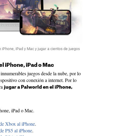
iPhone, iPad y Mac y jugar a cientos de juegos
el iPhone, iPad o Mac
innumerables juegos desde la nube, por lo
spositivo con conexión a internet. Por lo
ara
jugar a Palworld en el iPhone,
Phone, iPad o Mac.
de Xbox al iPhone
.
de PS5 al iPhone
.