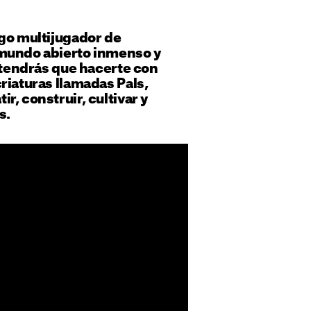
ego multijugador de
mundo abierto inmenso y
e tendrás que hacerte con
riaturas llamadas Pals,
r, construir, cultivar y
s.