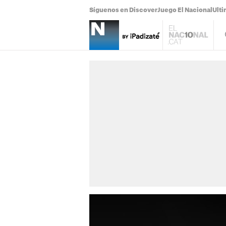
Síguenos en Discover
Juego El Nacional
Ulti