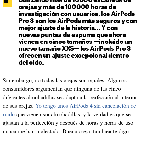
Utilizando más de 10 000 escaneos de
orejas y más de 100 000 horas de
investigación con usuarios, los AirPods
Pro 3 son los AirPods más seguros y con
mejor ajuste de la historia… Y con
nuevas puntas de espuma que ahora
vienen en cinco tamaños —incluido un
nuevo tamaño XXS— los AirPods Pro 3
ofrecen un ajuste excepcional dentro
del oído.
Sin embargo, no todas las orejas son iguales. Algunos
consumidores argumentan que ninguna de las cinco
diferentes almohadillas se adapta a la perfección al interior
de sus orejas.
Yo tengo unos AirPods 4 sin cancelación de
ruido
que vienen sin almohadillas, y la verdad es que se
ajustan a la perfección y después de horas y horas de uso
nunca me han molestado. Buena oreja, también te digo.