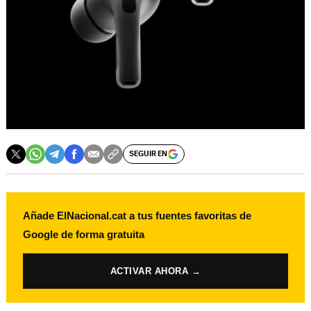
SEGUIR EN
Añade ElNacional.cat a tus fuentes favoritas de
Google de forma gratuita
ACTIVAR AHORA →