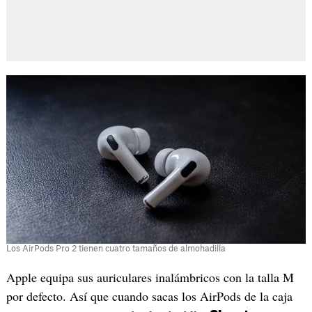
Los AirPods Pro 2 tienen cuatro tamaños de almohadilla
Apple equipa sus auriculares inalámbricos con la talla M
por defecto. Así que cuando sacas los AirPods de la caja