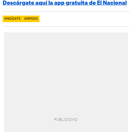
Descárgate aquí la app gratuita de El Nacional
IPADÍZATE
AIRPODS