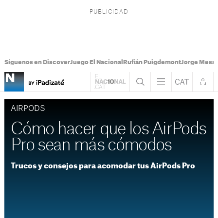
Síguenos en Discover
Juego El Nacional
Rufián Puigdemont
Jorge Messi
AIRPODS
Cómo hacer que los AirPods
Pro sean más cómodos
Trucos y consejos para acomodar tus AirPods Pro