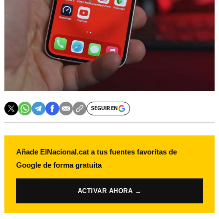
SEGUIR EN
Añade ElNacional.cat a tus fuentes favoritas de
Google de forma gratuita
ACTIVAR AHORA →