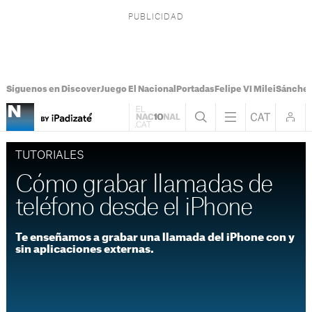
Síguenos en Discover
Juego El Nacional
Portadas
Felipe VI Milei
Sánchez
TUTORIALES
Cómo grabar llamadas de
teléfono desde el iPhone
Te enseñamos a grabar una llamada del iPhone con y
sin aplicaciones externas.