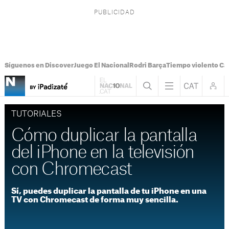
Síguenos en Discover
Juego El Nacional
Rodri Barça
Tiempo violento Ca
TUTORIALES
Cómo duplicar la pantalla
del iPhone en la televisión
con Chromecast
Sí, puedes duplicar la pantalla de tu iPhone en una
TV con Chromecast de forma muy sencilla.