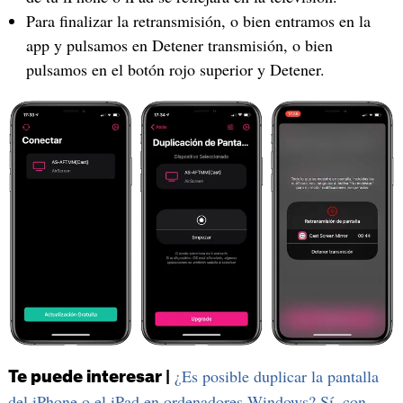
Para finalizar la retransmisión, o bien entramos en la
app y pulsamos en Detener transmisión, o bien
pulsamos en el botón rojo superior y Detener.
¿Es posible duplicar la pantalla
Te puede interesar |
del iPhone o el iPad en ordenadores Windows? Sí, con