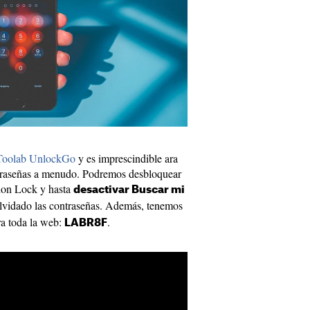
Toolab UnlockGo
y es imprescindible ara
ntraseñas a menudo. Podremos desbloquear
tion Lock y hasta
desactivar Buscar mi
vidado las contraseñas. Además, tenemos
a toda la web:
.
LABR8F