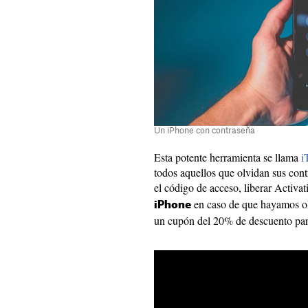
Un iPhone con contraseña
Esta potente herramienta se llama
i
todos aquellos que olvidan sus co
el código de acceso, liberar Activa
en caso de que hayamos ol
iPhone
un cupón del 20% de descuento par