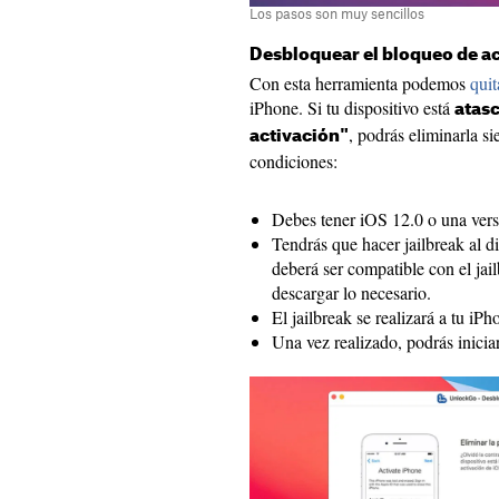
Los pasos son muy sencillos
Desbloquear el bloqueo de ac
Con esta herramienta podemos
quit
iPhone. Si tu dispositivo está
atasc
, podrás eliminarla 
activación"
condiciones:
Debes tener iOS 12.0 o una versi
Tendrás que hacer jailbreak al d
deberá ser compatible con el ja
descargar lo necesario.
El jailbreak se realizará a tu iPh
Una vez realizado, podrás inici