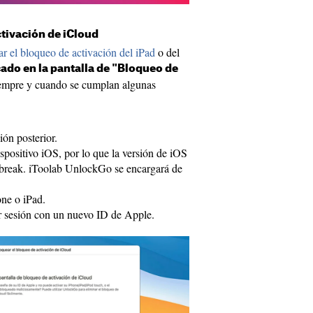
tivación de iCloud
ar el bloqueo de activación del iPad
o del
ado en la pantalla de "Bloqueo de
siempre y cuando se cumplan algunas
ón posterior.
ispositivo iOS, por lo que la versión de iOS
ilbreak. iToolab UnlockGo se encargará de
one o iPad.
ar sesión con un nuevo ID de Apple.