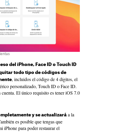
ientas
eso del iPhone, Face ID o Touch ID
quitar todo tipo de códigos de
, incluidos el código de 4 dígitos, el
lmente
érico personalizado, Touch ID o Face ID.
 cuenta. El único requisito es tener iOS 7.0
a la
ompletamente y se actualizará
También es posible que tengas que
mi iPhone para poder restaurar el