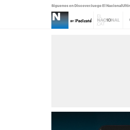
Síguenos en Discover
Juego El Nacional
Ulti