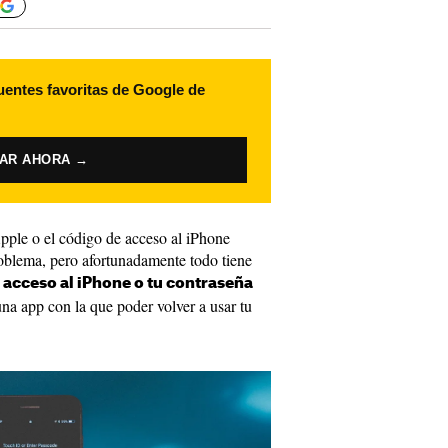
uentes favoritas de Google de
VAR AHORA →
pple o el código de acceso al iPhone
roblema, pero afortunadamente todo tiene
 acceso al iPhone o tu contraseña
una app con la que poder volver a usar tu