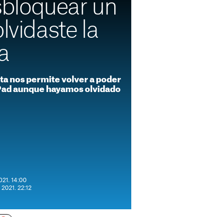
bloquear un
lvidaste la
a
ta nos permite volver a poder
iPad aunque hayamos olvidado
021. 14:00
 2021. 22:12