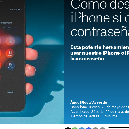
Cómo des
iPhone si o
contraseñ
Esta potente herramien
usar nuestro iPhone o 
la contraseña.
Ángel Roca Valverde
Barcelona. Jueves, 20 de mayo de 2
Actualizado: Sábado, 22 de mayo de
Tiempo de lectura: 3 minutos