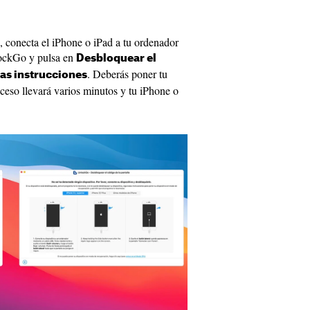
o, conecta el iPhone o iPad a tu ordenador
ockGo y pulsa en
Desbloquear el
. Deberás poner tu
las instrucciones
ceso llevará varios minutos y tu iPhone o