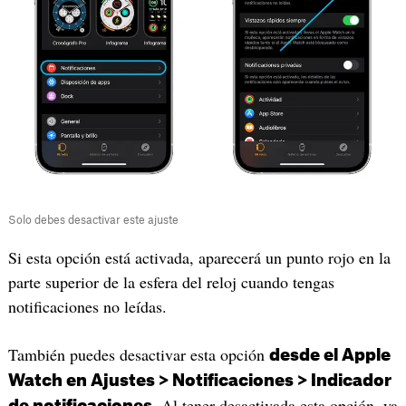
Solo debes desactivar este ajuste
Si esta opción está activada, aparecerá un punto rojo en la
parte superior de la esfera del reloj cuando tengas
notificaciones no leídas.
También puedes desactivar esta opción
desde el Apple
Watch en Ajustes > Notificaciones > Indicador
. Al tener desactivada esta opción, ya