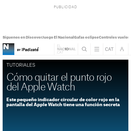
Síguenos en Discover
Juego El Nacional
Gafas eclipse
Controles vuelos I
TUTORIALES
Cómo quitar el punto rojo
del Apple Watch
Este pequeño indicador circular de color rojo en la
pantalla del Apple Watch tiene una función secreta