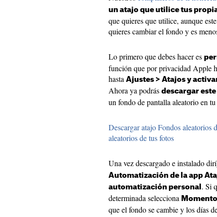
un atajo que utilice tus propi
que quieres que utilice, aunque este
quieres cambiar el fondo y es meno
Lo primero que debes hacer es
per
función que por privacidad Apple h
hasta
Ajustes > Atajos y activa
Ahora ya podrás
descargar este 
un fondo de pantalla aleatorio en tu 
Descargar atajo Fondos aleatorios d
aleatorios de tus fotos
Una vez descargado e instalado dir
Automatización de la app Ata
. Si 
automatización personal
determinada selecciona
Momento d
que el fondo se cambie y los días d