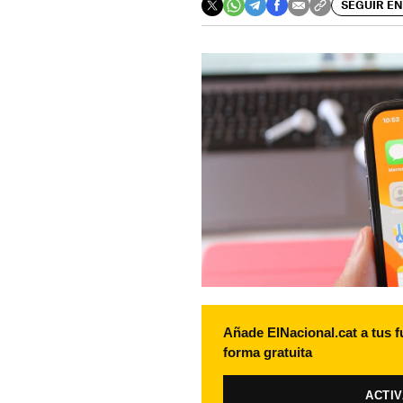
SEGUIR EN
Añade ElNacional.cat a tus f
forma gratuita
ACTI