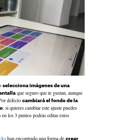
do
selecciona imágenes de una
que seguro que te gustan, aunque
antalla
 Por defecto
cambiará el fondo de la
, si quieres cambiar este ajuste puedes
io
o en los 3 puntos podrás editar estos
cks
han encontrado una forma de
crear