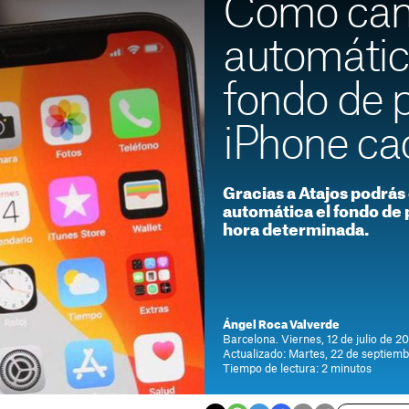
Cómo cam
automátic
fondo de p
iPhone ca
Gracias a Atajos podrá
automática el fondo de 
hora determinada.
Ángel Roca Valverde
Barcelona. Viernes, 12 de julio de 20
Actualizado: Martes, 22 de septiemb
Tiempo de lectura: 2 minutos