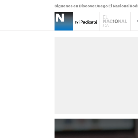
Síguenos en Discover
Juego El Nacional
Rodr