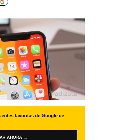
uentes favoritas de Google de
VAR AHORA →