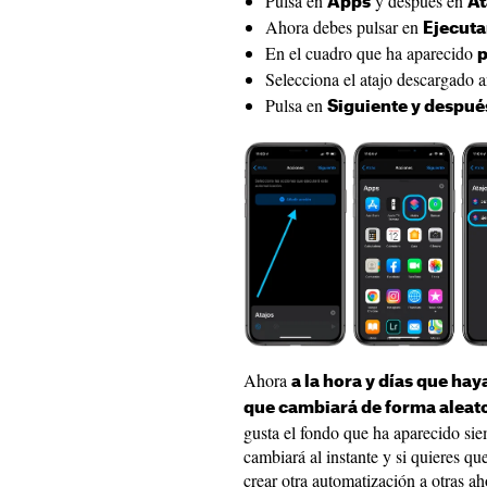
Pulsa en
y después en
Apps
At
Ahora debes pulsar en
Ejecuta
En el cuadro que ha aparecido
p
Selecciona el atajo descargado 
Pulsa en
Siguiente y despué
Ahora
a la hora y días que hay
que cambiará de forma aleato
gusta el fondo que ha aparecido sie
cambiará al instante y si quieres qu
crear otra automatización a otras ah