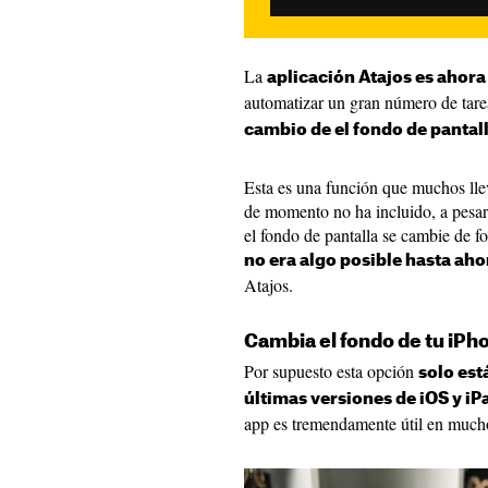
La
aplicación Atajos es ahor
automatizar un gran número de tare
cambio de el fondo de pantal
Esta es una función que muchos ll
de momento no ha incluido, a pesa
el fondo de pantalla se cambie de 
no era algo posible hasta aho
Atajos.
Cambia el fondo de tu iPh
Por supuesto esta opción
solo est
últimas versiones de iOS y iP
app es tremendamente útil en much