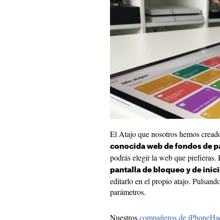
El Atajo que nosotros hemos crea
conocida web de fondos de p
podrás elegir la web que prefieras.
pantalla de bloqueo y de inic
editarlo en el propio atajo. Pulsand
parámetros.
Nuestros
compañeros de iPhoneHa