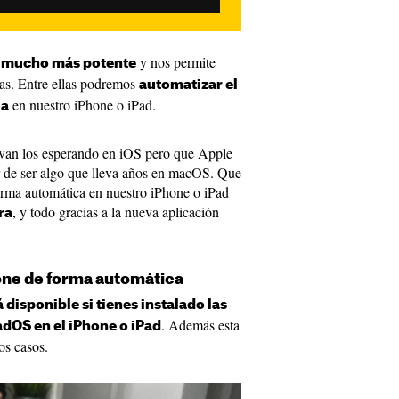
y nos permite
a mucho más potente
as. Entre ellas podremos
automatizar el
en nuestro iPhone o iPad.
la
evan los esperando en iOS pero que Apple
r de ser algo que lleva años en macOS. Que
forma automática en nuestro iPhone o iPad
, y todo gracias a la nueva aplicación
ra
one de forma automática
á disponible si tienes instalado las
. Además esta
adOS en el iPhone o iPad
os casos.