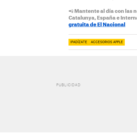
📲 Mantente al día con las n
Catalunya, España e Intern
gratuita de El Nacional
IPADÍZATE
ACCESORIOS APPLE