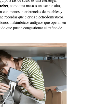
quipo a ras de suelo es una estrategia
, como una mesa o un estante alto,
vadas
n con menos interferencias de muebles y
e recordar que ciertos electrodomésticos,
éfonos inalámbricos antiguos que operan en
ido que puede congestionar el tráfico de
ñal