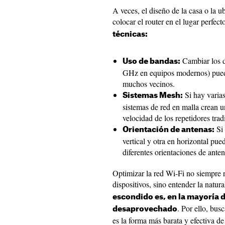
A veces, el diseño de la casa o la u
colocar el router en el lugar perfect
técnicas:
Cambiar los d
Uso de bandas:
GHz en equipos modernos) puede 
muchos vecinos.
Si hay varias
Sistemas Mesh:
sistemas de red en malla crean u
velocidad de los repetidores trad
Si 
Orientación de antenas:
vertical y otra en horizontal pue
diferentes orientaciones de anten
Optimizar la red Wi-Fi no siempre 
dispositivos, sino entender la natura
escondido es, en la mayoría d
. Por ello, bus
desaprovechado
es la forma más barata y efectiva d