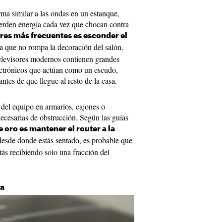
ma similar a las ondas en un estanque,
ierden energía cada vez que chocan contra
ores más frecuentes es esconder el
a que no rompa la decoración del salón.
 televisores modernos contienen grandes
ectrónicos que actúan como un escudo,
tes de que llegue al resto de la casa.
del equipo en armarios, cajones o
necesarias de obstrucción. Según las guías
e oro es mantener el router a la
 desde donde estás sentado, es probable que
stás recibiendo solo una fracción del
da