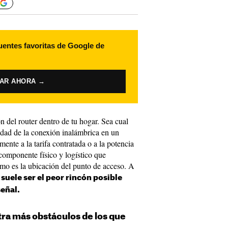
uentes favoritas de Google de
VAR AHORA →
 del router dentro de tu hogar. Sea cual
lidad de la conexión inalámbrica en un
mente a la tarifa contratada o a la potencia
componente físico y logístico que
omo es la ubicación del punto de acceso. A
suele ser el peor rincón posible
señal.
tra más obstáculos de los que