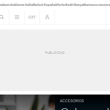
mátum Gobierno Italia
Meloni España
Oferta Rodri Barça
Marrueco menor
ACCESORIOS