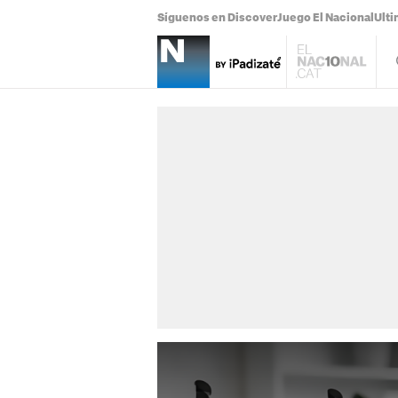
Síguenos en Discover
Juego El Nacional
Ulti