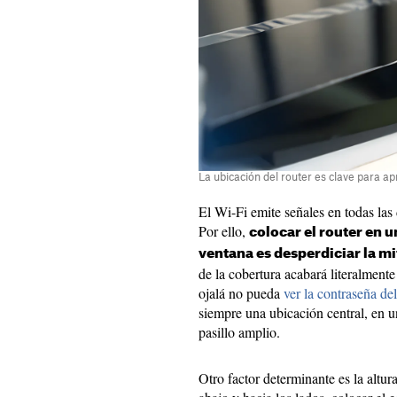
La ubicación del router es clave para a
El Wi-Fi emite señales en todas las
Por ello,
colocar el router en u
ventana es desperdiciar la mi
de la cobertura acabará literalmente
ojalá no pueda
ver la contraseña de
siempre una ubicación central, en 
pasillo amplio.
Otro factor determinante es la altur