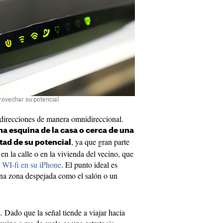
provechar su potencial
 direcciones de manera omnidireccional.
na esquina de la casa o cerca de una
, ya que gran parte
tad de su potencial
 en la calle o en la vivienda del vecino, que
l WI-fi en su iPhone
. El punto ideal es
una zona despejada como el salón o un
a. Dado que la señal tiende a viajar hacia