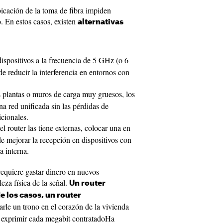
bicación de la toma de fibra impiden
o. En estos casos, existen
alternativas
ispositivos a la frecuencia de 5 GHz (o 6
reducir la interferencia en entornos con
 plantas o muros de carga muy gruesos, los
na red unificada sin las pérdidas de
icionales.
el router las tiene externas, colocar una en
de mejorar la recepción en dispositivos con
a interna.
requiere gastar dinero en nuevos
leza física de la señal.
Un router
e los casos, un router
carle un trono en el corazón de la vivienda
e exprimir cada megabit contratadoHa