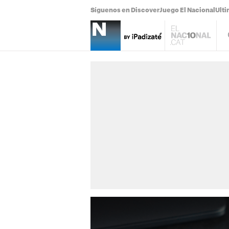
Síguenos en Discover
Juego El Nacional
Ulti