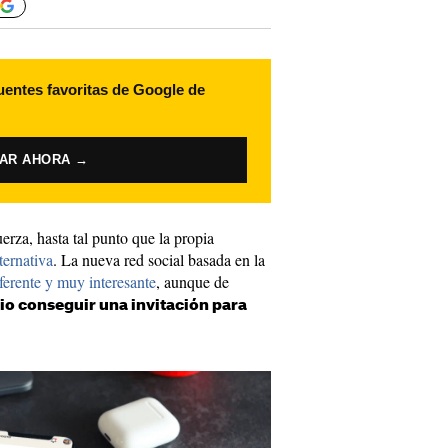
uentes favoritas de Google de
VAR AHORA →
rza, hasta tal punto que la propia
ternativa
. La nueva red social basada en la
erente y muy interesante
, aunque de
io conseguir una invitación para