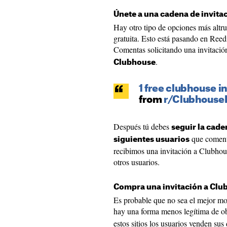
Únete a una cadena de invitac
Hay otro tipo de opciones más altru
gratuita. Esto está pasando en Reed
Comentas solicitando una invitació
.
Clubhouse
1 free clubhouse in
from
r/ClubhouseI
Después tú debes
seguir la cade
que comente
siguientes usuarios
recibimos una invitación a Clubhou
otros usuarios.
Compra una invitación a Clu
Es probable que no sea el mejor mo
hay una forma menos legítima de ob
estos sitios los usuarios venden sus