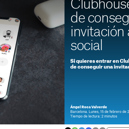
Clubhouse
de conseg
invitación 
social
Si quieres entrar en Cl
de conseguir una invitac
Ángel Roca Valverde
Barcelona. Lunes, 15 de febrero de 
Tiempo de lectura: 2 minutos