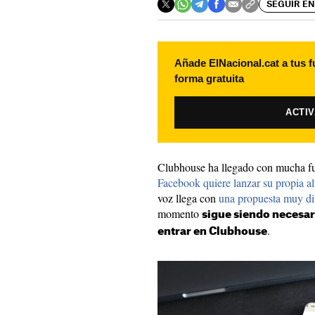
SEGUIR EN
Añade ElNacional.cat a tus f
forma gratuita
ACTI
Clubhouse ha llegado con mucha fue
Facebook quiere lanzar su propia al
voz llega con
una propuesta muy dif
momento
sigue siendo necesar
.
entrar en Clubhouse