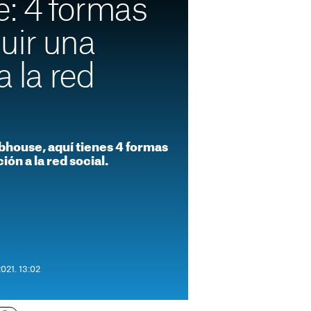
: 4 formas
uir una
a la red
ubhouse, aquí tienes 4 formas
ión a la red social.
2021. 13:02