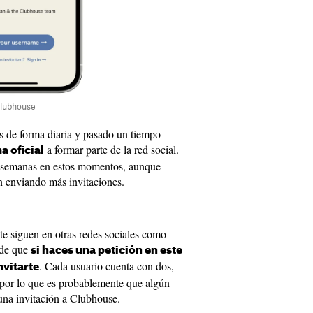
Clubhouse
es de forma diaria y pasado un tiempo
a formar parte de la red social.
a oficial
e semanas en estos momentos, aunque
n enviando más invitaciones.
te siguen en otras redes sociales como
ede que
si haces una petición en este
. Cada usuario cuenta con dos,
nvitarte
, por lo que es probablemente que algún
una invitación a Clubhouse.