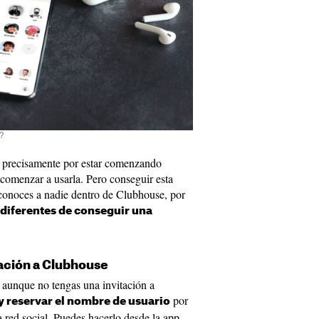
?
y precisamente por estar comenzando
 comenzar a usarla. Pero conseguir esta
o conoces a nadie dentro de Clubhouse, por
 diferentes de conseguir una
ación a Clubhouse
 aunque no tengas una invitación a
por
y reservar el nombre de usuario
a red social. Puedes hacerlo desde la app