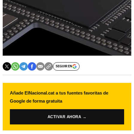
SEGUIR EN
Añade ElNacional.cat a tus fuentes favoritas de
Google de forma gratuita
ACTIVAR AHORA →