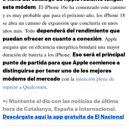
. El iPhone 16e ha comenzado este camino
este módem
y es muy probable que para el próximo año, los iPhone 18
se abra un camino de expansión que concluiría en unos
años más. Todo
dependerá del rendimiento que
. Apple
puedan ofrecer en cuanto a conexión
asegura que en eficiencia energética brindará una mayor
duración de batería a los iPhone.
Eso será el principal
punto de partida para que Apple comience a
distinguirse por tener uno de los mejores
con la
intención plena de
módems del mercado
superar a Qualcomm
.
📲 Mantente al día con las noticias de última
hora de Catalunya, España e Internacional.
Descárgate aquí la app gratuita de El Nacional