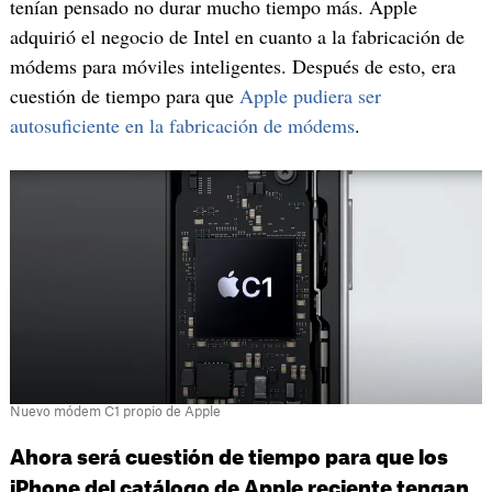
tenían pensado no durar mucho tiempo más. Apple
adquirió el negocio de Intel en cuanto a la fabricación de
módems para móviles inteligentes. Después de esto, era
cuestión de tiempo para que
Apple pudiera ser
autosuficiente en la fabricación de módems
.
Nuevo módem C1 propio de Apple
Ahora será cuestión de tiempo para que los
iPhone del catálogo de Apple reciente tengan