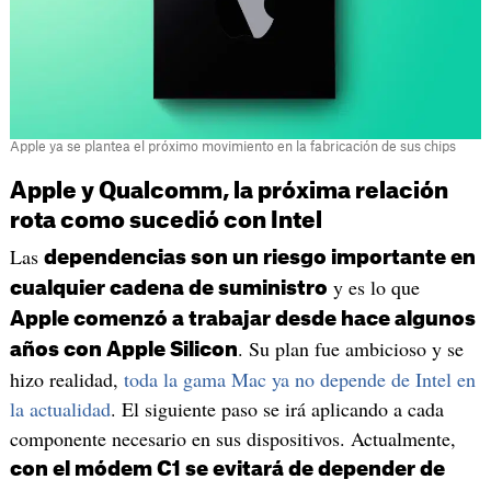
Apple ya se plantea el próximo movimiento en la fabricación de sus chips
Apple y Qualcomm, la próxima relación
rota como sucedió con Intel
Las
dependencias son un riesgo importante en
y es lo que
cualquier cadena de suministro
Apple comenzó a trabajar desde hace algunos
. Su plan fue ambicioso y se
años con Apple Silicon
hizo realidad,
toda la gama Mac ya no depende de Intel en
la actualidad
. El siguiente paso se irá aplicando a cada
componente necesario en sus dispositivos. Actualmente,
con el módem C1 se evitará de depender de