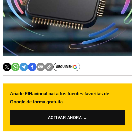
SEGUIR EN
Añade ElNacional.cat a tus fuentes favoritas de
Google de forma gratuita
ACTIVAR AHORA →