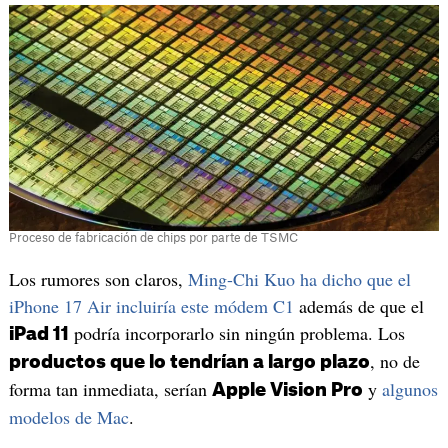
Proceso de fabricación de chips por parte de TSMC
Los rumores son claros,
Ming-Chi Kuo ha dicho que el
iPhone 17 Air incluiría este módem C1
además de que el
podría incorporarlo sin ningún problema. Los
iPad 11
, no de
productos que lo tendrían a largo plazo
forma tan inmediata, serían
y
algunos
Apple Vision Pro
modelos de Mac
.