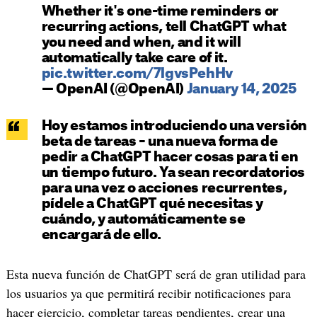
Whether it's one-time reminders or
recurring actions, tell ChatGPT what
you need and when, and it will
automatically take care of it.
pic.twitter.com/7lgvsPehHv
— OpenAI (@OpenAI)
January 14, 2025
Hoy estamos introduciendo una versión
beta de tareas – una nueva forma de
pedir a ChatGPT hacer cosas para ti en
un tiempo futuro. Ya sean recordatorios
para una vez o acciones recurrentes,
pídele a ChatGPT qué necesitas y
cuándo, y automáticamente se
encargará de ello.
Esta nueva función de ChatGPT será de gran utilidad para
los usuarios ya que permitirá recibir notificaciones para
hacer ejercicio, completar tareas pendientes, crear una