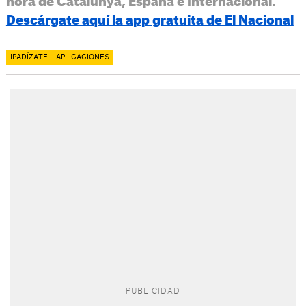
hora de Catalunya, España e Internacional.
Descárgate aquí la app gratuita de El Nacional
IPADÍZATE
APLICACIONES