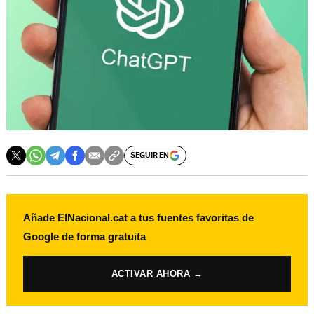
SEGUIR EN
Añade ElNacional.cat a tus fuentes favoritas de
Google de forma gratuita
ACTIVAR AHORA →