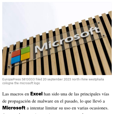
EuropaPress 5813033 filed 20 september 2023 north rhine westphalia
cologne the microsoft logo
Las macros en
han sido una de las principales vías
Excel
de propagación de malware en el pasado, lo que llevó a
a intentar limitar su uso en varias ocasiones.
Microsoft