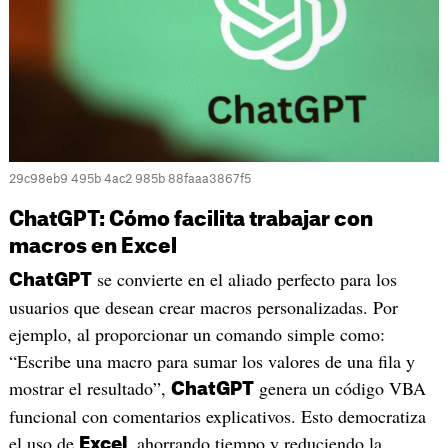
29c98eb9 495b 4ac2 985b 88faaa3867f5
ChatGPT: Cómo facilita trabajar con
macros en Excel
se convierte en el aliado perfecto para los
ChatGPT
usuarios que desean crear macros personalizadas. Por
ejemplo, al proporcionar un comando simple como:
“Escribe una macro para sumar los valores de una fila y
mostrar el resultado”,
genera un código VBA
ChatGPT
funcional con comentarios explicativos. Esto democratiza
el uso de
, ahorrando tiempo y reduciendo la
Excel